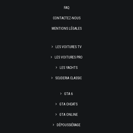
FAQ
CONTACTEZ-NOUS
MENTIONS LÉGALES
LES VOITURES TV
LES VOITURES PRO
LES YACHTS
SCUDERIA CLASSIC
GTA 6
GTA CHEATS
GTA ONLINE
DÉPOUSSIÉRAGE