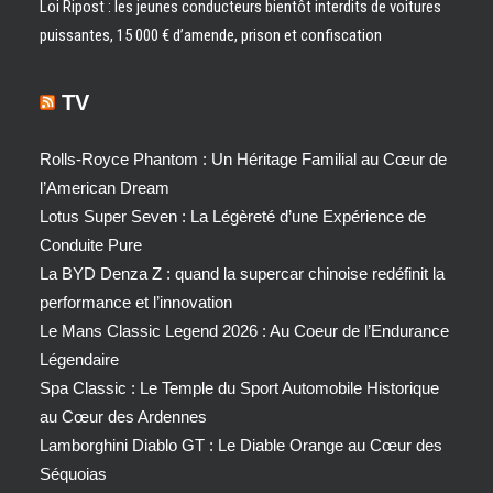
Loi Ripost : les jeunes conducteurs bientôt interdits de voitures
puissantes, 15 000 € d’amende, prison et confiscation
TV
Rolls-Royce Phantom : Un Héritage Familial au Cœur de
l’American Dream
Lotus Super Seven : La Légèreté d’une Expérience de
Conduite Pure
La BYD Denza Z : quand la supercar chinoise redéfinit la
performance et l’innovation
Le Mans Classic Legend 2026 : Au Coeur de l’Endurance
Légendaire
Spa Classic : Le Temple du Sport Automobile Historique
au Cœur des Ardennes
Lamborghini Diablo GT : Le Diable Orange au Cœur des
Séquoias