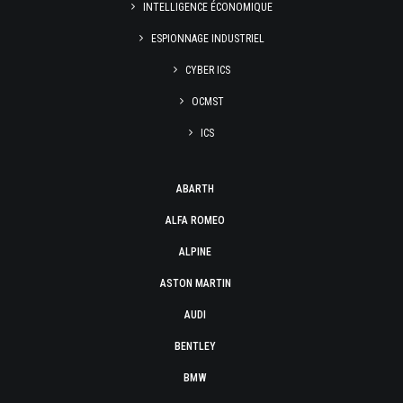
INTELLIGENCE ÉCONOMIQUE
ESPIONNAGE INDUSTRIEL
CYBER ICS
OCMST
ICS
ABARTH
ALFA ROMEO
ALPINE
ASTON MARTIN
AUDI
BENTLEY
BMW