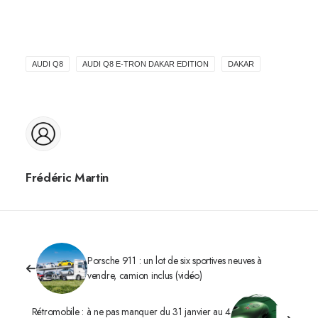
AUDI Q8
AUDI Q8 E-TRON DAKAR EDITION
DAKAR
Frédéric Martin
Porsche 911 : un lot de six sportives neuves à
vendre, camion inclus (vidéo)
Rétromobile : à ne pas manquer du 31 janvier au 4