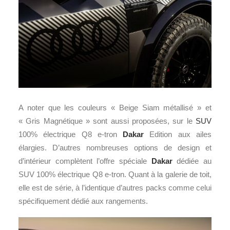
A noter que les couleurs « Beige Siam métallisé » et
« Gris Magnétique » sont aussi proposées, sur le
SUV
100% électrique Q8 e-tron
Dakar
Edition aux ailes
élargies. D’autres nombreuses options de design et
d’intérieur complètent l’offre spéciale
Dakar
dédiée au
SUV 100% électrique Q8 e-tron. Quant à la galerie de toit,
elle est de série, à l’identique d’autres packs comme celui
spécifiquement dédié aux rangements.