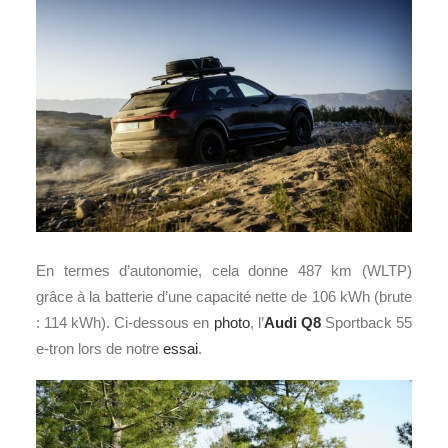
En termes d’autonomie, cela donne 487 km (WLTP)
grâce à la batterie d’une capacité nette de 106 kWh (brute
: 114 kWh). Ci-dessous en
photo
, l’
Audi Q8
Sportback 55
e-tron lors de notre
essai
.