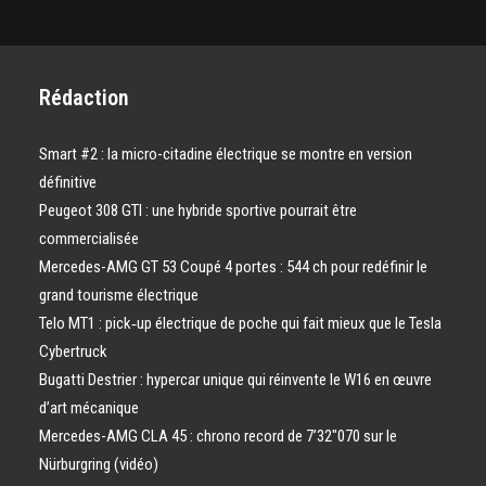
Rédaction
Smart #2 : la micro-citadine électrique se montre en version
définitive
Peugeot 308 GTI : une hybride sportive pourrait être
commercialisée
Mercedes-AMG GT 53 Coupé 4 portes : 544 ch pour redéfinir le
grand tourisme électrique
Telo MT1 : pick‑up électrique de poche qui fait mieux que le Tesla
Cybertruck
Bugatti Destrier : hypercar unique qui réinvente le W16 en œuvre
d’art mécanique
Mercedes-AMG CLA 45 : chrono record de 7’32″070 sur le
Nürburgring (vidéo)