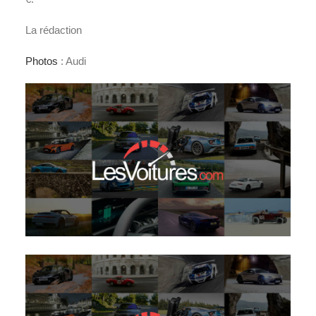
La rédaction
Photos
: Audi