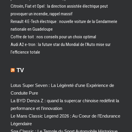
Citroën, Fiat et Opel : la direction assistée électrique peut
provoquer un incendie, rappel massif
Renault 4 E-Tech électrique : nouvelle voiture de la Gendarmerie
nationale en Guadeloupe
Coffre de toit : nos conseils pour un choix optimal
Audi A2 e-tron : la future star du Mondial de l’Auto mise sur
l’efficience totale
TV
Lotus Super Seven : La Légèreté d’une Expérience de
Conduite Pure
La BYD Denza Z : quand la supercar chinoise redéfinit la
performance et l’innovation
Le Mans Classic Legend 2026 : Au Coeur de l’Endurance
Légendaire
Spa Classic : Le Temple du Sport Automobile Historique