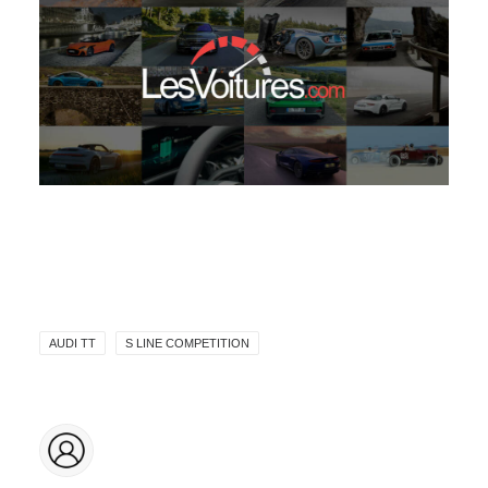
AUDI TT
S LINE COMPETITION