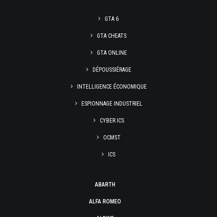
GTA 6
GTA CHEATS
GTA ONLINE
DÉPOUSSIÉRAGE
INTELLIGENCE ÉCONOMIQUE
ESPIONNAGE INDUSTRIEL
CYBER ICS
OCMST
ICS
ABARTH
ALFA ROMEO