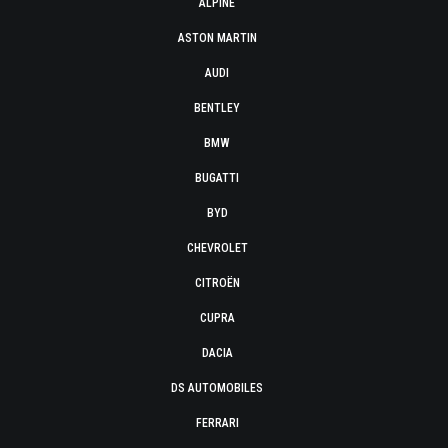
ALPINE
ASTON MARTIN
AUDI
BENTLEY
BMW
BUGATTI
BYD
CHEVROLET
CITROËN
CUPRA
DACIA
DS AUTOMOBILES
FERRARI