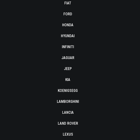
FIAT
FORD
HONDA
HYUNDAI
INFINITI
JAGUAR
JEEP
KIA
KOENIGSEGG
LAMBORGHINI
LANCIA
LAND ROVER
LEXUS