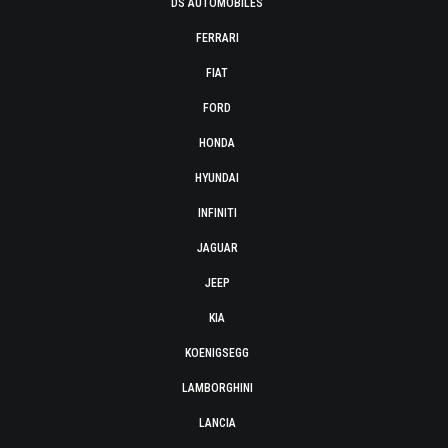
DS AUTOMOBILES
FERRARI
FIAT
FORD
HONDA
HYUNDAI
INFINITI
JAGUAR
JEEP
KIA
KOENIGSEGG
LAMBORGHINI
LANCIA