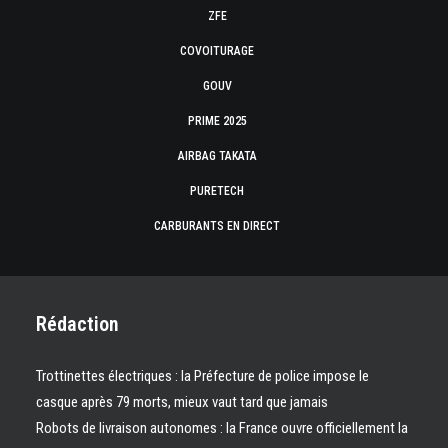
ZFE
COVOITURAGE
GOUV
PRIME 2025
AIRBAG TAKATA
PURETECH
CARBURANTS EN DIRECT
Rédaction
Trottinettes électriques : la Préfecture de police impose le
casque après 79 morts, mieux vaut tard que jamais
Robots de livraison autonomes : la France ouvre officiellement la