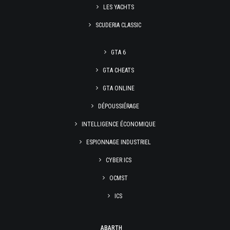
LES YACHTS
SCUDERIA CLASSIC
GTA 6
GTA CHEATS
GTA ONLINE
DÉPOUSSIÉRAGE
INTELLIGENCE ÉCONOMIQUE
ESPIONNAGE INDUSTRIEL
CYBER ICS
OCMST
ICS
ABARTH