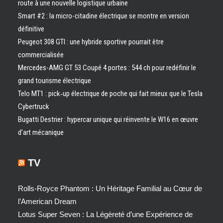
route à une nouvelle logistique urbaine
Smart #2 : la micro-citadine électrique se montre en version
définitive
Peugeot 308 GTI : une hybride sportive pourrait être
commercialisée
Mercedes-AMG GT 53 Coupé 4 portes : 544 ch pour redéfinir le
grand tourisme électrique
Telo MT1 : pick‑up électrique de poche qui fait mieux que le Tesla
Cybertruck
Bugatti Destrier : hypercar unique qui réinvente le W16 en œuvre
d’art mécanique
TV
Rolls-Royce Phantom : Un Héritage Familial au Cœur de
l’American Dream
Lotus Super Seven : La Légèreté d’une Expérience de