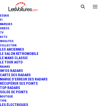
ESSAIS
F1
MARQUES
VIDÉOS
TV
ACTU
INSOLITES
COLLECTION
LES ANCIENNES
LE SALON RÉTROMOBILE
LE MANS CLASSIC
LE TOUR AUTO
RADARS
INFOS RADARS
CARTE DES RADARS
MARGE D’ERREUR DES RADARS
RÉCUPÉRER SES POINTS
TOP RADARS
SOLDE DE POINTS
BOUTIQUE
TYPE
LES ÉLECTRIQUES