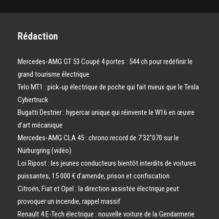
Rédaction
Mercedes-AMG GT 53 Coupé 4 portes : 544 ch pour redéfinir le
grand tourisme électrique
Telo MT1 : pick‑up électrique de poche qui fait mieux que le Tesla
Cybertruck
Bugatti Destrier : hypercar unique qui réinvente le W16 en œuvre
d’art mécanique
Mercedes-AMG CLA 45 : chrono record de 7’32″070 sur le
Nürburgring (vidéo)
Loi Ripost : les jeunes conducteurs bientôt interdits de voitures
puissantes, 15 000 € d’amende, prison et confiscation
Citroën, Fiat et Opel : la direction assistée électrique peut
provoquer un incendie, rappel massif
Renault 4 E-Tech électrique : nouvelle voiture de la Gendarmerie