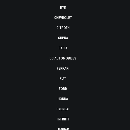
BYD
CHEVROLET
CITROËN
CUPRA
DACIA
DS AUTOMOBILES
FERRARI
FIAT
FORD
HONDA
HYUNDAI
INFINITI
JAGUAR