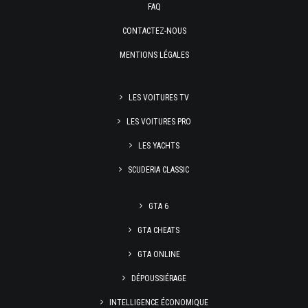
FAQ
CONTACTEZ-NOUS
MENTIONS LÉGALES
LES VOITURES TV
LES VOITURES PRO
LES YACHTS
SCUDERIA CLASSIC
GTA 6
GTA CHEATS
GTA ONLINE
DÉPOUSSIÉRAGE
INTELLIGENCE ÉCONOMIQUE