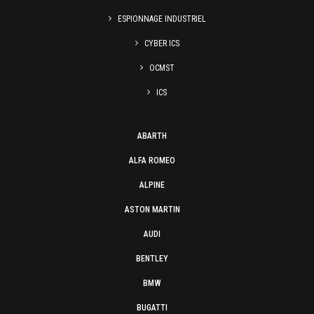
ESPIONNAGE INDUSTRIEL
CYBER ICS
OCMST
ICS
ABARTH
ALFA ROMEO
ALPINE
ASTON MARTIN
AUDI
BENTLEY
BMW
BUGATTI