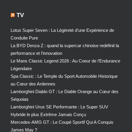
TV
Lotus Super Seven : La Légèreté d’une Expérience de
Conduite Pure
La BYD Denza Z : quand la supercar chinoise redéfinit la
performance et l’innovation
Le Mans Classic Legend 2026 : Au Coeur de l’Endurance
Légendaire
Spa Classic : Le Temple du Sport Automobile Historique
au Cœur des Ardennes
Lamborghini Diablo GT : Le Diable Orange au Cœur des
Séquoias
Lamborghini Urus SE Performante : Le Super SUV
Hybride le plus Extrême Jamais Conçu
Mercedes-AMG GT : Le Coupé Sportif Qui A Conquis
James May ?