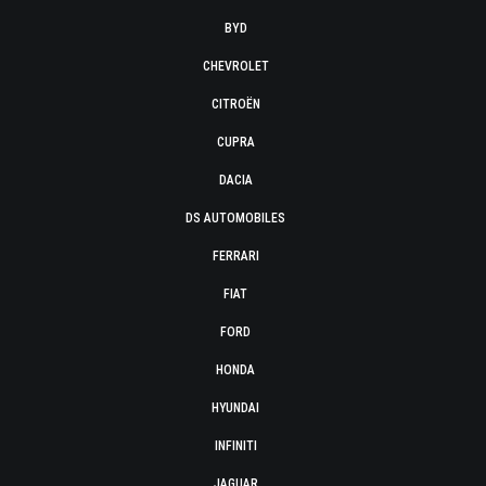
BYD
CHEVROLET
CITROËN
CUPRA
DACIA
DS AUTOMOBILES
FERRARI
FIAT
FORD
HONDA
HYUNDAI
INFINITI
JAGUAR