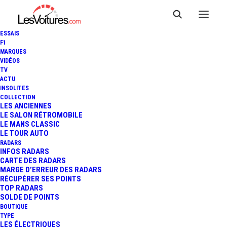
ESSAIS
F1
MARQUES
VIDÉOS
TV
ACTU
INSOLITES
COLLECTION
LES ANCIENNES
LE SALON RÉTROMOBILE
LE MANS CLASSIC
LE TOUR AUTO
RADARS
INFOS RADARS
CARTE DES RADARS
MARGE D’ERREUR DES RADARS
RÉCUPÉRER SES POINTS
TOP RADARS
21 décembre 2018
SOLDE DE POINTS
BOUTIQUE
PSA : PRODUCTION
TYPE
LES ÉLECTRIQUES