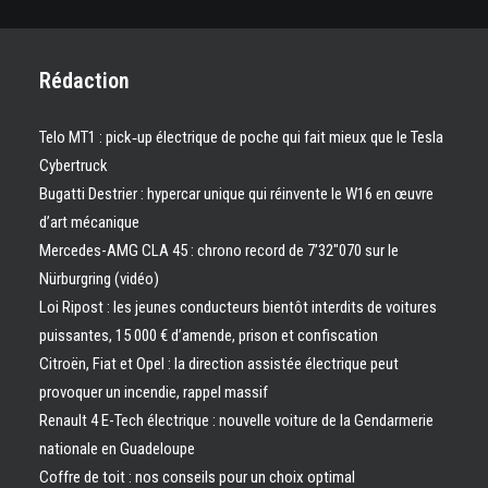
Rédaction
Telo MT1 : pick‑up électrique de poche qui fait mieux que le Tesla
Cybertruck
Bugatti Destrier : hypercar unique qui réinvente le W16 en œuvre
d’art mécanique
Mercedes-AMG CLA 45 : chrono record de 7’32″070 sur le
Nürburgring (vidéo)
Loi Ripost : les jeunes conducteurs bientôt interdits de voitures
puissantes, 15 000 € d’amende, prison et confiscation
Citroën, Fiat et Opel : la direction assistée électrique peut
provoquer un incendie, rappel massif
Renault 4 E-Tech électrique : nouvelle voiture de la Gendarmerie
nationale en Guadeloupe
Coffre de toit : nos conseils pour un choix optimal