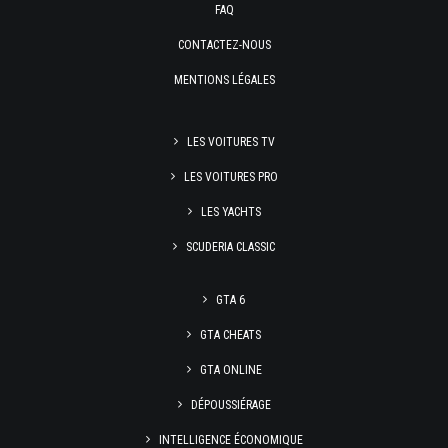
FAQ
CONTACTEZ-NOUS
MENTIONS LÉGALES
LES VOITURES TV
LES VOITURES PRO
LES YACHTS
SCUDERIA CLASSIC
GTA 6
GTA CHEATS
GTA ONLINE
DÉPOUSSIÉRAGE
INTELLIGENCE ÉCONOMIQUE