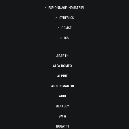
ESPIONNAGE INDUSTRIEL
CYBER ICS
OCMST
ICS
ABARTH
ALFA ROMEO
ALPINE
ASTON MARTIN
AUDI
BENTLEY
BMW
BUGATTI