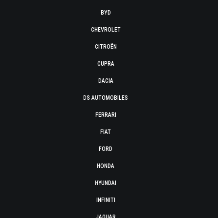
BYD
CHEVROLET
CITROËN
CUPRA
DACIA
DS AUTOMOBILES
FERRARI
FIAT
FORD
HONDA
HYUNDAI
INFINITI
JAGUAR