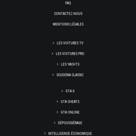
FAQ
CONTACTEZ-NOUS
MENTIONS LÉGALES
LES VOITURES TV
LES VOITURES PRO
LES YACHTS
SCUDERIA CLASSIC
GTA 6
GTA CHEATS
GTA ONLINE
DÉPOUSSIÉRAGE
INTELLIGENCE ÉCONOMIQUE