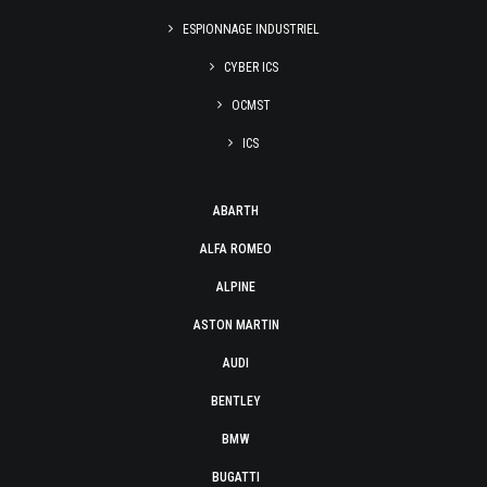
ESPIONNAGE INDUSTRIEL
CYBER ICS
OCMST
ICS
ABARTH
ALFA ROMEO
ALPINE
ASTON MARTIN
AUDI
BENTLEY
BMW
BUGATTI