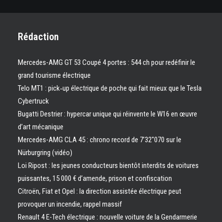
Rédaction
Mercedes-AMG GT 53 Coupé 4 portes : 544 ch pour redéfinir le
grand tourisme électrique
Telo MT1 : pick‑up électrique de poche qui fait mieux que le Tesla
Cybertruck
Bugatti Destrier : hypercar unique qui réinvente le W16 en œuvre
d’art mécanique
Mercedes-AMG CLA 45 : chrono record de 7’32″070 sur le
Nürburgring (vidéo)
Loi Ripost : les jeunes conducteurs bientôt interdits de voitures
puissantes, 15 000 € d’amende, prison et confiscation
Citroën, Fiat et Opel : la direction assistée électrique peut
provoquer un incendie, rappel massif
Renault 4 E-Tech électrique : nouvelle voiture de la Gendarmerie