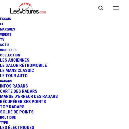
ESSAIS
F1
MARQUES
VIDÉOS
TV
ACTU
INSOLITES
COLLECTION
LES ANCIENNES
LE SALON RÉTROMOBILE
LE MANS CLASSIC
LE TOUR AUTO
RADARS
INFOS RADARS
CARTE DES RADARS
MARGE D’ERREUR DES RADARS
RÉCUPÉRER SES POINTS
TOP RADARS
9 juillet 2013
SOLDE DE POINTS
BOUTIQUE
VIDÉO : JET PRIVÉ VS
TYPE
LES ÉLECTRIQUES