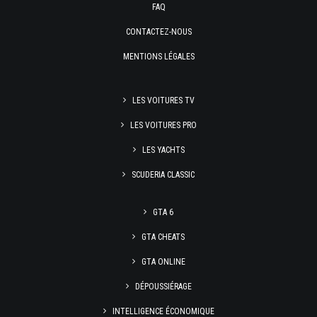
FAQ
CONTACTEZ-NOUS
MENTIONS LÉGALES
LES VOITURES TV
LES VOITURES PRO
LES YACHTS
SCUDERIA CLASSIC
GTA 6
GTA CHEATS
GTA ONLINE
DÉPOUSSIÉRAGE
INTELLIGENCE ÉCONOMIQUE