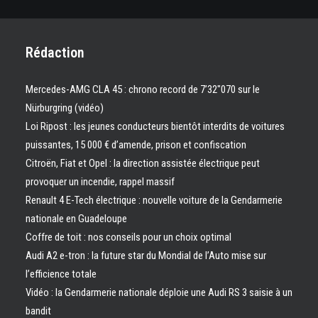
Rédaction
Mercedes-AMG CLA 45 : chrono record de 7’32″070 sur le
Nürburgring (vidéo)
Loi Ripost : les jeunes conducteurs bientôt interdits de voitures
puissantes, 15 000 € d’amende, prison et confiscation
Citroën, Fiat et Opel : la direction assistée électrique peut
provoquer un incendie, rappel massif
Renault 4 E-Tech électrique : nouvelle voiture de la Gendarmerie
nationale en Guadeloupe
Coffre de toit : nos conseils pour un choix optimal
Audi A2 e-tron : la future star du Mondial de l’Auto mise sur
l’efficience totale
Vidéo : la Gendarmerie nationale déploie une Audi RS 3 saisie à un
bandit