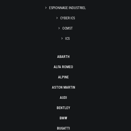
ESPIONNAGE INDUSTRIEL
CYBER ICS
OCMST
ICS
ABARTH
ALFA ROMEO
ALPINE
ASTON MARTIN
AUDI
BENTLEY
BMW
BUGATTI