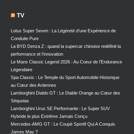
TV
Lotus Super Seven : La Légèreté d’une Expérience de
Conduite Pure
La BYD Denza Z : quand la supercar chinoise redéfinit la
performance et l’innovation
Le Mans Classic Legend 2026 : Au Coeur de l’Endurance
Légendaire
Spa Classic : Le Temple du Sport Automobile Historique
au Cœur des Ardennes
Lamborghini Diablo GT : Le Diable Orange au Cœur des
Séquoias
Lamborghini Urus SE Performante : Le Super SUV
Hybride le plus Extrême Jamais Conçu
Mercedes-AMG GT : Le Coupé Sportif Qui A Conquis
James May ?