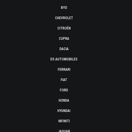
BYD
CHEVROLET
CITROËN
CUPRA
DACIA
DS AUTOMOBILES
FERRARI
FIAT
FORD
HONDA
HYUNDAI
INFINITI
JAGUAR