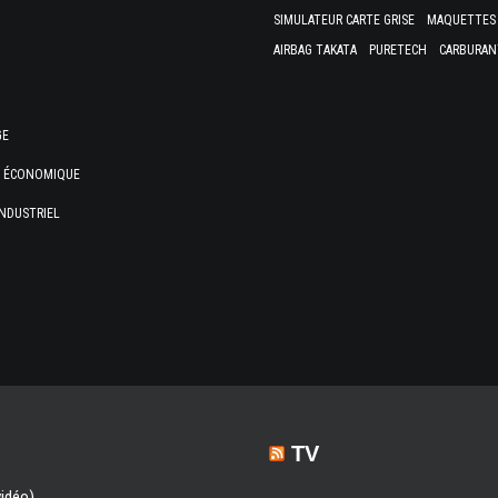
SIMULATEUR CARTE GRISE
MAQUETTES 
AIRBAG TAKATA
PURETECH
CARBURAN
GE
E ÉCONOMIQUE
NDUSTRIEL
TV
vidéo)