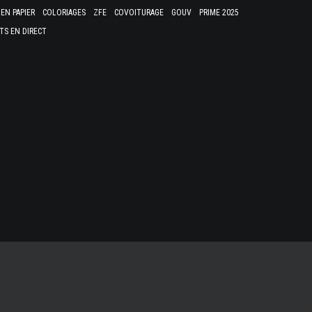
EN PAPIER
COLORIAGES
ZFE
COVOITURAGE
GOUV
PRIME 2025
TS EN DIRECT