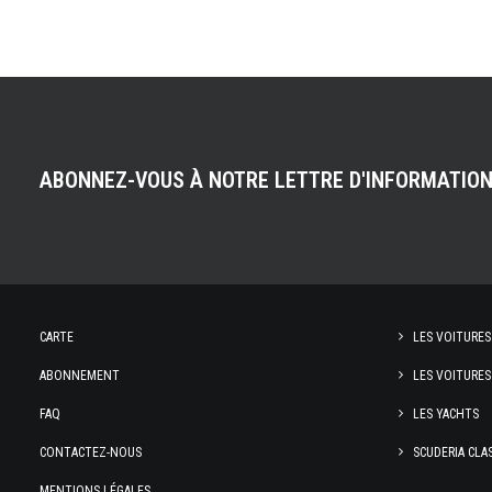
ABONNEZ-VOUS À NOTRE LETTRE D'INFORMATIO
CARTE
LES VOITURES
ABONNEMENT
LES VOITURES
FAQ
LES YACHTS
CONTACTEZ-NOUS
SCUDERIA CLA
MENTIONS LÉGALES