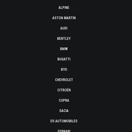
ALPINE
ASTON MARTIN
AUDI
BENTLEY
BMW
BUGATTI
BYD
CHEVROLET
CITROËN
CUPRA
DACIA
DS AUTOMOBILES
FERRARI