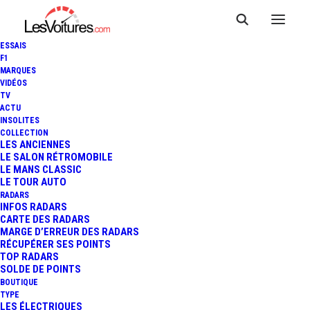
ESSAIS
F1
MARQUES
VIDÉOS
TV
ACTU
INSOLITES
COLLECTION
LES ANCIENNES
LE SALON RÉTROMOBILE
LE MANS CLASSIC
LE TOUR AUTO
RADARS
INFOS RADARS
CARTE DES RADARS
MARGE D’ERREUR DES RADARS
RÉCUPÉRER SES POINTS
TOP RADARS
SOLDE DE POINTS
BOUTIQUE
TYPE
20 août 2019
LES ÉLECTRIQUES