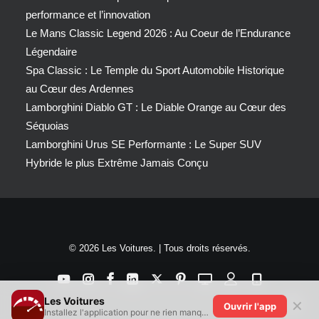
performance et l’innovation
Le Mans Classic Legend 2026 : Au Coeur de l’Endurance
Légendaire
Spa Classic : Le Temple du Sport Automobile Historique
au Cœur des Ardennes
Lamborghini Diablo GT : Le Diable Orange au Cœur des
Séquoias
Lamborghini Urus SE Performante : Le Super SUV
Hybride le plus Extrême Jamais Conçu
© 2026 Les Voitures. | Tous droits réservés.
Les Voitures
✕
Ouvrir l'app
Installez l'application pour ne rien manquer !