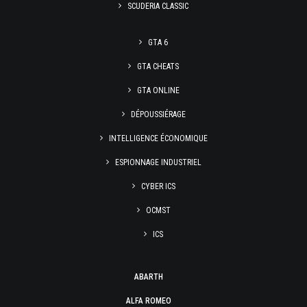
SCUDERIA CLASSIC
GTA 6
GTA CHEATS
GTA ONLINE
DÉPOUSSIÉRAGE
INTELLIGENCE ÉCONOMIQUE
ESPIONNAGE INDUSTRIEL
CYBER ICS
OCMST
ICS
ABARTH
ALFA ROMEO