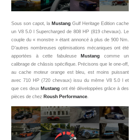
Sous son capot, la
Mustang
Gulf Heritage Edition cache
un V8 5.0 l Supercharged de 808 HP (819 chevaux). Le
couple du « monstre » étant annoncé à plus de 900 Nm.
D’autres nombreuses optimisations mécaniques ont été
apportées à cette fabuleuse
Mustang
comme un
calibrage de châssis spécifique. Précisons que le one-off,
au cache moteur orange est bleu, est moins puissant
avec 710 HP (720 chevaux) issu du même V8 5.0 l et
que ces deux
Mustang
ont été développées grâce à des
pièces de chez
Roush Performance
.