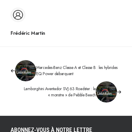
Frédéric Martin
Mercedes-Benz Classe A et Classe B : les hybrides
EQ Power débarquent
Lamborghini Aventador SVJ 63 Roadster : le
« monstre » de Pebble Beach
ABONNEZ-VOUS À NOTRE LETTRE