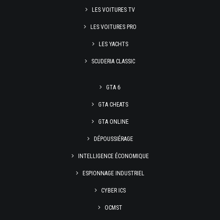
LES VOITURES TV
LES VOITURES PRO
LES YACHTS
SCUDERIA CLASSIC
GTA 6
GTA CHEATS
GTA ONLINE
DÉPOUSSIÉRAGE
INTELLIGENCE ÉCONOMIQUE
ESPIONNAGE INDUSTRIEL
CYBER ICS
OCMST