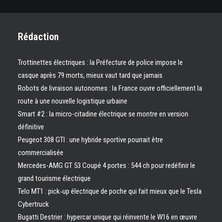
Rédaction
Trottinettes électriques : la Préfecture de police impose le
casque après 79 morts, mieux vaut tard que jamais
Robots de livraison autonomes : la France ouvre officiellement la
route à une nouvelle logistique urbaine
Smart #2 : la micro-citadine électrique se montre en version
définitive
Peugeot 308 GTI : une hybride sportive pourrait être
commercialisée
Mercedes-AMG GT 53 Coupé 4 portes : 544 ch pour redéfinir le
grand tourisme électrique
Telo MT1 : pick‑up électrique de poche qui fait mieux que le Tesla
Cybertruck
Bugatti Destrier : hypercar unique qui réinvente le W16 en œuvre