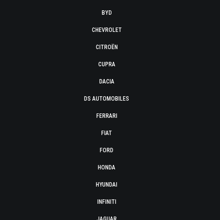
BYD
CHEVROLET
CITROËN
CUPRA
DACIA
DS AUTOMOBILES
FERRARI
FIAT
FORD
HONDA
HYUNDAI
INFINITI
JAGUAR