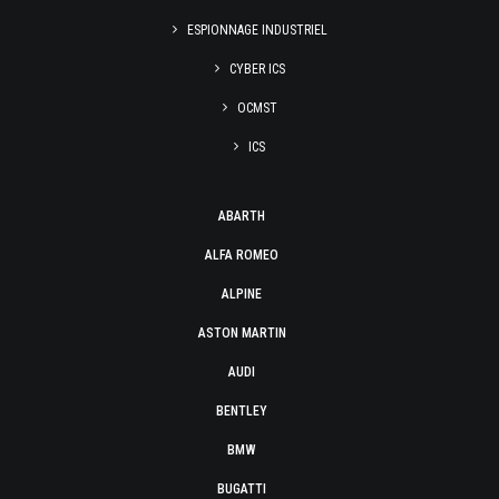
ESPIONNAGE INDUSTRIEL
CYBER ICS
OCMST
ICS
ABARTH
ALFA ROMEO
ALPINE
ASTON MARTIN
AUDI
BENTLEY
BMW
BUGATTI