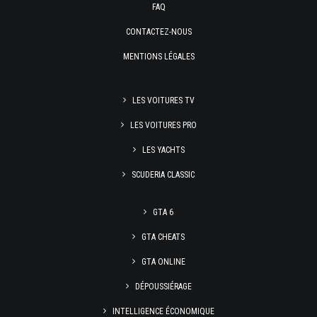
FAQ
CONTACTEZ-NOUS
MENTIONS LÉGALES
LES VOITURES TV
LES VOITURES PRO
LES YACHTS
SCUDERIA CLASSIC
GTA 6
GTA CHEATS
GTA ONLINE
DÉPOUSSIÉRAGE
INTELLIGENCE ÉCONOMIQUE