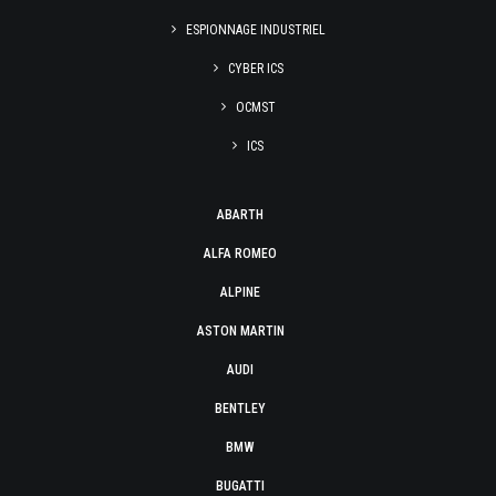
ESPIONNAGE INDUSTRIEL
CYBER ICS
OCMST
ICS
ABARTH
ALFA ROMEO
ALPINE
ASTON MARTIN
AUDI
BENTLEY
BMW
BUGATTI