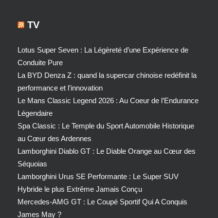
TV
Lotus Super Seven : La Légèreté d’une Expérience de
Conduite Pure
La BYD Denza Z : quand la supercar chinoise redéfinit la
performance et l’innovation
Le Mans Classic Legend 2026 : Au Coeur de l’Endurance
Légendaire
Spa Classic : Le Temple du Sport Automobile Historique
au Cœur des Ardennes
Lamborghini Diablo GT : Le Diable Orange au Cœur des
Séquoias
Lamborghini Urus SE Performante : Le Super SUV
Hybride le plus Extrême Jamais Conçu
Mercedes-AMG GT : Le Coupé Sportif Qui A Conquis
James May ?