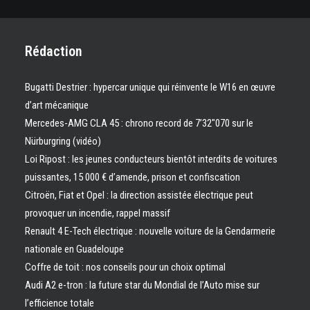
Rédaction
Bugatti Destrier : hypercar unique qui réinvente le W16 en œuvre
d’art mécanique
Mercedes-AMG CLA 45 : chrono record de 7’32″070 sur le
Nürburgring (vidéo)
Loi Ripost : les jeunes conducteurs bientôt interdits de voitures
puissantes, 15 000 € d’amende, prison et confiscation
Citroën, Fiat et Opel : la direction assistée électrique peut
provoquer un incendie, rappel massif
Renault 4 E-Tech électrique : nouvelle voiture de la Gendarmerie
nationale en Guadeloupe
Coffre de toit : nos conseils pour un choix optimal
Audi A2 e-tron : la future star du Mondial de l’Auto mise sur
l’efficience totale