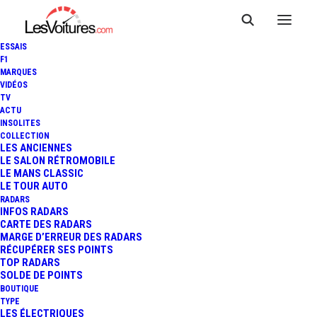
ESSAIS
F1
MARQUES
VIDÉOS
TV
ACTU
INSOLITES
COLLECTION
LES ANCIENNES
LE SALON RÉTROMOBILE
LE MANS CLASSIC
LE TOUR AUTO
RADARS
INFOS RADARS
CARTE DES RADARS
MARGE D’ERREUR DES RADARS
RÉCUPÉRER SES POINTS
TOP RADARS
30 janvier 2013
SOLDE DE POINTS
BOUTIQUE
TROPHÉE ANDROS :
TYPE
LES ÉLECTRIQUES