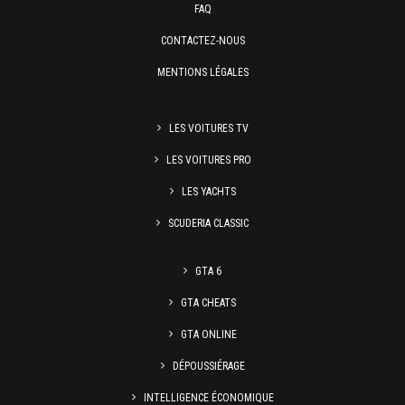
FAQ
CONTACTEZ-NOUS
MENTIONS LÉGALES
LES VOITURES TV
LES VOITURES PRO
LES YACHTS
SCUDERIA CLASSIC
GTA 6
GTA CHEATS
GTA ONLINE
DÉPOUSSIÉRAGE
INTELLIGENCE ÉCONOMIQUE