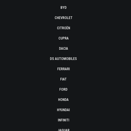
BYD
CHEVROLET
CITROËN
CUPRA
DACIA
DS AUTOMOBILES
FERRARI
FIAT
FORD
HONDA
HYUNDAI
INFINITI
JAGUAR