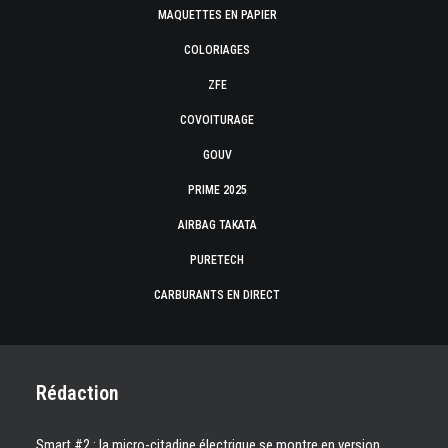
MAQUETTES EN PAPIER
COLORIAGES
ZFE
COVOITURAGE
GOUV
PRIME 2025
AIRBAG TAKATA
PURETECH
CARBURANTS EN DIRECT
Rédaction
Smart #2 : la micro-citadine électrique se montre en version