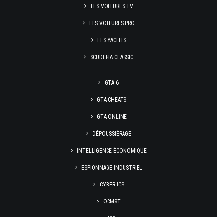
LES VOITURES TV
LES VOITURES PRO
LES YACHTS
SCUDERIA CLASSIC
GTA 6
GTA CHEATS
GTA ONLINE
DÉPOUSSIÉRAGE
INTELLIGENCE ÉCONOMIQUE
ESPIONNAGE INDUSTRIEL
CYBER ICS
OCMST