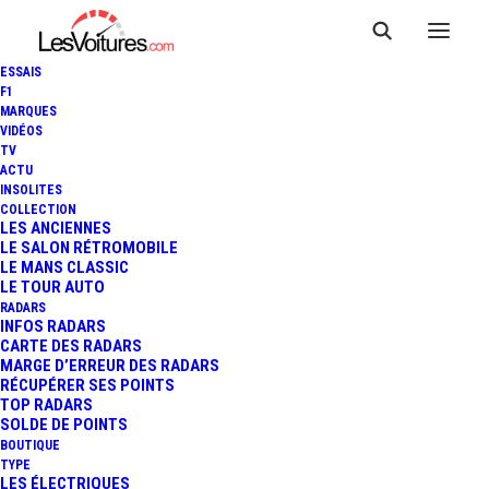
ESSAIS
F1
MARQUES
VIDÉOS
TV
ACTU
INSOLITES
COLLECTION
LES ANCIENNES
LE SALON RÉTROMOBILE
LE MANS CLASSIC
LE TOUR AUTO
RADARS
INFOS RADARS
CARTE DES RADARS
MARGE D’ERREUR DES RADARS
RÉCUPÉRER SES POINTS
TOP RADARS
SOLDE DE POINTS
BOUTIQUE
TYPE
3 juin 2026
LES ÉLECTRIQUES