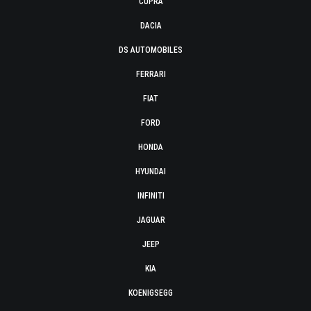
CUPRA
DACIA
DS AUTOMOBILES
FERRARI
FIAT
FORD
HONDA
HYUNDAI
INFINITI
JAGUAR
JEEP
KIA
KOENIGSEGG