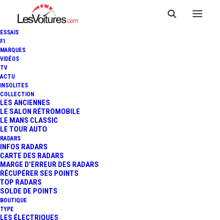
ESSAIS
F1
MARQUES
VIDÉOS
TV
ACTU
INSOLITES
COLLECTION
LES ANCIENNES
LE SALON RÉTROMOBILE
LE MANS CLASSIC
LE TOUR AUTO
RADARS
INFOS RADARS
CARTE DES RADARS
MARGE D’ERREUR DES RADARS
RÉCUPÉRER SES POINTS
TOP RADARS
31 mai 2014
SOLDE DE POINTS
BOUTIQUE
GT TOUR : LE DUO
TYPE
LES ÉLECTRIQUES