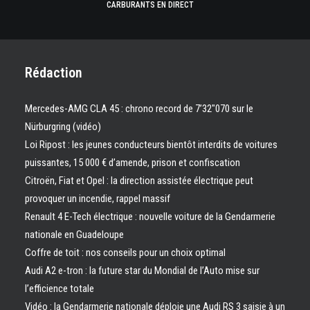
CARBURANTS EN DIRECT
Rédaction
Mercedes-AMG CLA 45 : chrono record de 7’32″070 sur le
Nürburgring (vidéo)
Loi Ripost : les jeunes conducteurs bientôt interdits de voitures
puissantes, 15 000 € d’amende, prison et confiscation
Citroën, Fiat et Opel : la direction assistée électrique peut
provoquer un incendie, rappel massif
Renault 4 E-Tech électrique : nouvelle voiture de la Gendarmerie
nationale en Guadeloupe
Coffre de toit : nos conseils pour un choix optimal
Audi A2 e-tron : la future star du Mondial de l’Auto mise sur
l’efficience totale
Vidéo : la Gendarmerie nationale déploie une Audi RS 3 saisie à un