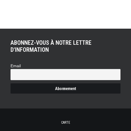
aucune infortune en piste. Laurent Pasquali et Anthony
Beltoise…
ABONNEZ-VOUS À NOTRE LETTRE
D'INFORMATION
Email
CARTE