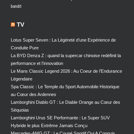
bandit
TV
Lotus Super Seven : La Légèreté d’une Expérience de
Conduite Pure
La BYD Denza Z : quand la supercar chinoise redéfinit la
performance et l’innovation
Le Mans Classic Legend 2026 : Au Coeur de l’Endurance
Légendaire
Spa Classic : Le Temple du Sport Automobile Historique
au Cœur des Ardennes
Lamborghini Diablo GT : Le Diable Orange au Cœur des
Séquoias
Lamborghini Urus SE Performante : Le Super SUV
Hybride le plus Extrême Jamais Conçu
Mercedes-AMG GT : Le Coupé Sportif Qui A Conquis