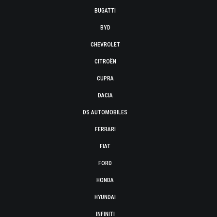
BUGATTI
BYD
CHEVROLET
CITROËN
CUPRA
DACIA
DS AUTOMOBILES
FERRARI
FIAT
FORD
HONDA
HYUNDAI
INFINITI