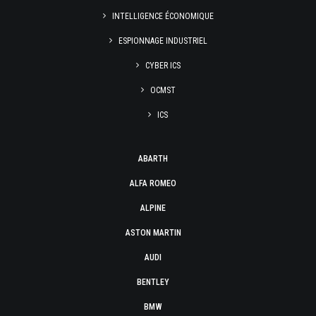
INTELLIGENCE ÉCONOMIQUE
ESPIONNAGE INDUSTRIEL
CYBER ICS
OCMST
ICS
ABARTH
ALFA ROMEO
ALPINE
ASTON MARTIN
AUDI
BENTLEY
BMW