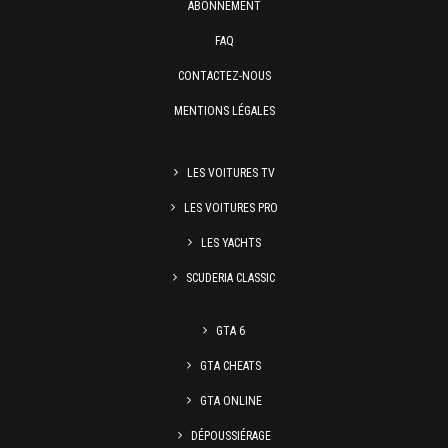
ABONNEMENT
FAQ
CONTACTEZ-NOUS
MENTIONS LÉGALES
LES VOITURES TV
LES VOITURES PRO
LES YACHTS
SCUDERIA CLASSIC
GTA 6
GTA CHEATS
GTA ONLINE
DÉPOUSSIÉRAGE