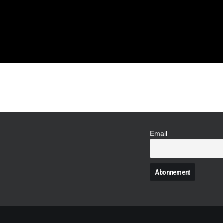
2026
Email
N