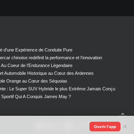
té d’une Expérience de Conduite Pure
car chinoise redéfinit la performance et l’innovation
 Au Coeur de l’Endurance Légendaire
ort Automobile Historique au Cœur des Ardennes
able Orange au Cœur des Séquoias
nte : Le Super SUV Hybride le plus Extrême Jamais Conçu
Sportif Qui A Conquis James May ?
✕
Ouvrir l'app