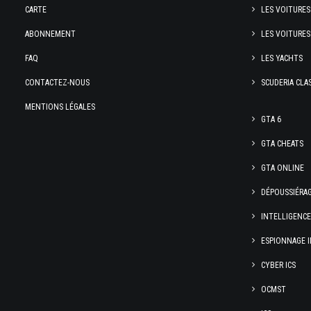
CARTE
LES VOITURES
ABONNEMENT
LES VOITURES
FAQ
LES YACHTS
CONTACTEZ-NOUS
SCUDERIA CLA
MENTIONS LÉGALES
GTA 6
GTA CHEATS
GTA ONLINE
DÉPOUSSIÉRA
INTELLIGENC
ESPIONNAGE I
CYBER ICS
OCMST