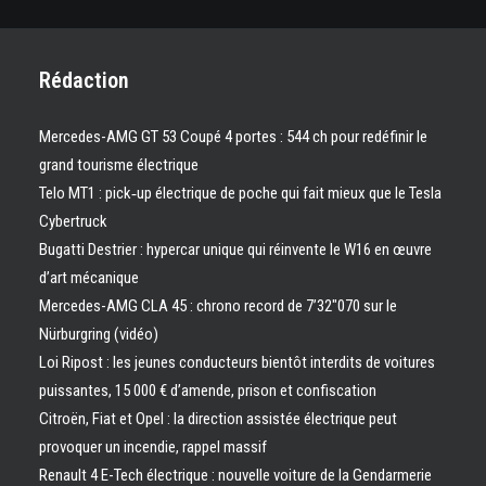
Rédaction
Mercedes-AMG GT 53 Coupé 4 portes : 544 ch pour redéfinir le
grand tourisme électrique
Telo MT1 : pick‑up électrique de poche qui fait mieux que le Tesla
Cybertruck
Bugatti Destrier : hypercar unique qui réinvente le W16 en œuvre
d’art mécanique
Mercedes-AMG CLA 45 : chrono record de 7’32″070 sur le
Nürburgring (vidéo)
Loi Ripost : les jeunes conducteurs bientôt interdits de voitures
puissantes, 15 000 € d’amende, prison et confiscation
Citroën, Fiat et Opel : la direction assistée électrique peut
provoquer un incendie, rappel massif
Renault 4 E-Tech électrique : nouvelle voiture de la Gendarmerie