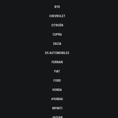
BYD
CHEVROLET
CITROËN
CUPRA
DACIA
DS AUTOMOBILES
FERRARI
FIAT
FORD
HONDA
HYUNDAI
INFINITI
JAGUAR