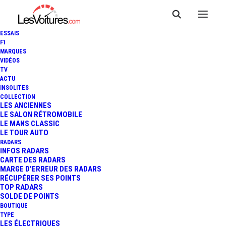
ESSAIS
F1
MARQUES
VIDÉOS
TV
ACTU
INSOLITES
COLLECTION
LES ANCIENNES
LE SALON RÉTROMOBILE
LE MANS CLASSIC
LE TOUR AUTO
RADARS
INFOS RADARS
CARTE DES RADARS
MARGE D’ERREUR DES RADARS
RÉCUPÉRER SES POINTS
TOP RADARS
25 mars 2021
SOLDE DE POINTS
BOUTIQUE
ATTESTATION DE
TYPE
LES ÉLECTRIQUES