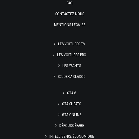
FAQ
CONTACTEZ-NOUS
MENTIONS LÉGALES
LES VOITURES TV
LES VOITURES PRO
LES YACHTS
SCUDERIA CLASSIC
GTA 6
GTA CHEATS
GTA ONLINE
DÉPOUSSIÉRAGE
INTELLIGENCE ÉCONOMIQUE