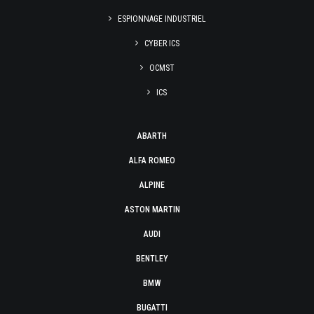
ESPIONNAGE INDUSTRIEL
CYBER ICS
OCMST
ICS
ABARTH
ALFA ROMEO
ALPINE
ASTON MARTIN
AUDI
BENTLEY
BMW
BUGATTI