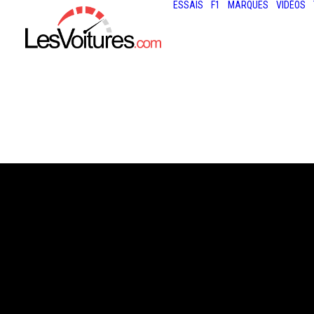
ESSAIS
F1
MARQUES
VIDÉOS
9 septembre 2024
AUDI A3 ALLSTR
SURPRISE CRO