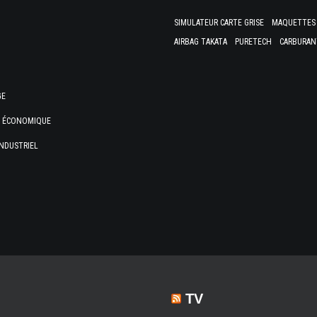
SIMULATEUR CARTE GRISE
MAQUETTES 
AIRBAG TAKATA
PURETECH
CARBURAN
GE
E ÉCONOMIQUE
NDUSTRIEL
TV