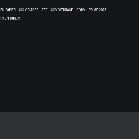
EN PAPIER
COLORIAGES
ZFE
COVOITURAGE
GOUV
PRIME 2025
TS EN DIRECT