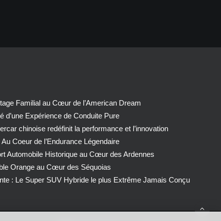
tage Familial au Cœur de l’American Dream
té d’une Expérience de Conduite Pure
car chinoise redéfinit la performance et l’innovation
 Au Coeur de l’Endurance Légendaire
ort Automobile Historique au Cœur des Ardennes
able Orange au Cœur des Séquoias
nte : Le Super SUV Hybride le plus Extrême Jamais Conçu