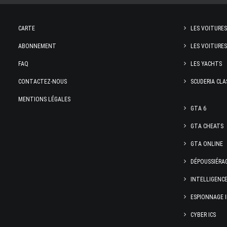
CARTE
LES VOITURES
ABONNEMENT
LES VOITURES
FAQ
LES YACHTS
CONTACTEZ-NOUS
SCUDERIA CLA
MENTIONS LÉGALES
GTA 6
GTA CHEATS
GTA ONLINE
DÉPOUSSIÉRA
INTELLIGENC
ESPIONNAGE 
CYBER ICS