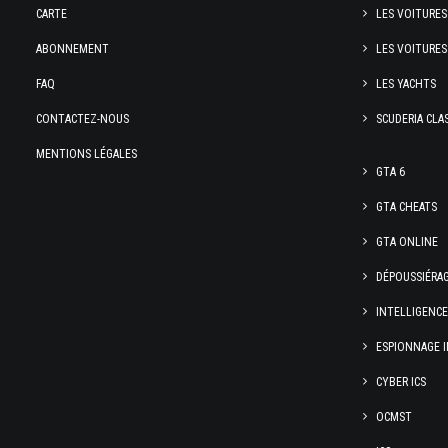
CARTE
LES VOITURES
ABONNEMENT
LES VOITURES
FAQ
LES YACHTS
CONTACTEZ-NOUS
SCUDERIA CLA
MENTIONS LÉGALES
GTA 6
GTA CHEATS
GTA ONLINE
DÉPOUSSIÉRA
INTELLIGENC
ESPIONNAGE I
CYBER ICS
OCMST