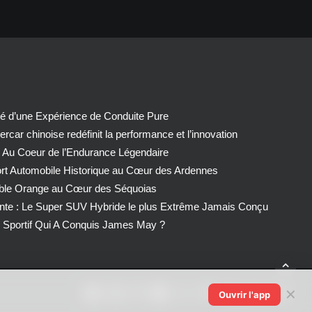
té d’une Expérience de Conduite Pure
car chinoise redéfinit la performance et l’innovation
 Au Coeur de l’Endurance Légendaire
ort Automobile Historique au Cœur des Ardennes
able Orange au Cœur des Séquoias
nte : Le Super SUV Hybride le plus Extrême Jamais Conçu
Sportif Qui A Conquis James May ?
✕
Ouvrir l'app