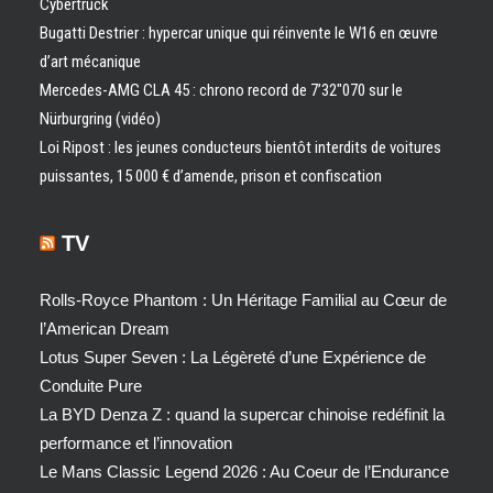
Cybertruck
Bugatti Destrier : hypercar unique qui réinvente le W16 en œuvre
d’art mécanique
Mercedes-AMG CLA 45 : chrono record de 7’32″070 sur le
Nürburgring (vidéo)
Loi Ripost : les jeunes conducteurs bientôt interdits de voitures
puissantes, 15 000 € d’amende, prison et confiscation
TV
Rolls-Royce Phantom : Un Héritage Familial au Cœur de
l’American Dream
Lotus Super Seven : La Légèreté d’une Expérience de
Conduite Pure
La BYD Denza Z : quand la supercar chinoise redéfinit la
performance et l’innovation
Le Mans Classic Legend 2026 : Au Coeur de l’Endurance