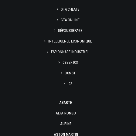
GTA CHEATS
GTA ONLINE
DÉPOUSSIÉRAGE
INTELLIGENCE ÉCONOMIQUE
ESPIONNAGE INDUSTRIEL
CYBER ICS
OCMST
ICS
ABARTH
ALFA ROMEO
ALPINE
ASTON MARTIN