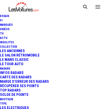
ESSAIS
F1
MARQUES
VIDÉOS
TV
ACTU
INSOLITES
COLLECTION
LES ANCIENNES
LE SALON RÉTROMOBILE
LE MANS CLASSIC
LE TOUR AUTO
RADARS
INFOS RADARS
CARTE DES RADARS
MARGE D’ERREUR DES RADARS
RÉCUPÉRER SES POINTS
TOP RADARS
23 juin 2017
SOLDE DE POINTS
BOUTIQUE
VIDÉO : JEAN-PHILIPPE
TYPE
LES ÉLECTRIQUES