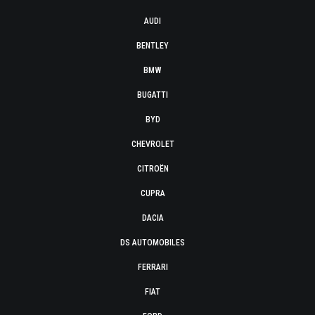
AUDI
BENTLEY
BMW
BUGATTI
BYD
CHEVROLET
CITROËN
CUPRA
DACIA
DS AUTOMOBILES
FERRARI
FIAT