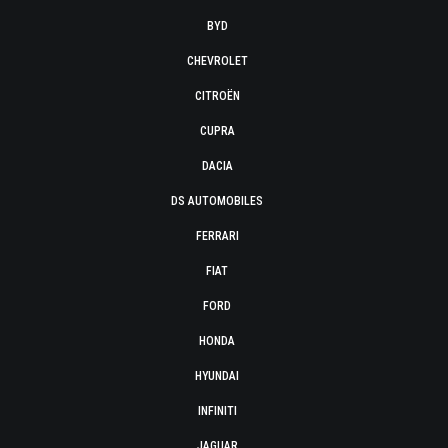
BYD
CHEVROLET
CITROËN
CUPRA
DACIA
DS AUTOMOBILES
FERRARI
FIAT
FORD
HONDA
HYUNDAI
INFINITI
JAGUAR