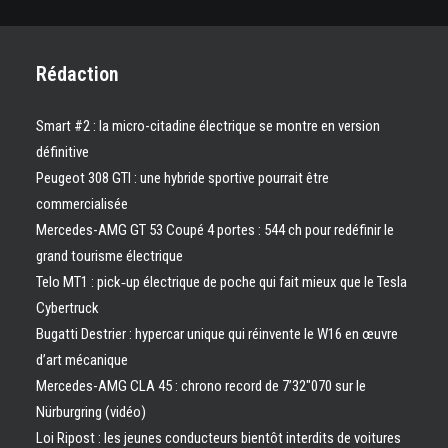
Rédaction
Smart #2 : la micro-citadine électrique se montre en version
définitive
Peugeot 308 GTI : une hybride sportive pourrait être
commercialisée
Mercedes-AMG GT 53 Coupé 4 portes : 544 ch pour redéfinir le
grand tourisme électrique
Telo MT1 : pick‑up électrique de poche qui fait mieux que le Tesla
Cybertruck
Bugatti Destrier : hypercar unique qui réinvente le W16 en œuvre
d’art mécanique
Mercedes-AMG CLA 45 : chrono record de 7’32″070 sur le
Nürburgring (vidéo)
Loi Ripost : les jeunes conducteurs bientôt interdits de voitures