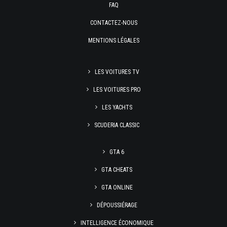
FAQ
CONTACTEZ-NOUS
MENTIONS LÉGALES
LES VOITURES TV
LES VOITURES PRO
LES YACHTS
SCUDERIA CLASSIC
GTA 6
GTA CHEATS
GTA ONLINE
DÉPOUSSIÉRAGE
INTELLIGENCE ÉCONOMIQUE