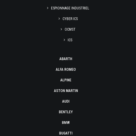
ESPIONNAGE INDUSTRIEL
CYBER ICS
OCMST
ICS
ABARTH
ALFA ROMEO
ALPINE
ASTON MARTIN
AUDI
BENTLEY
BMW
BUGATTI