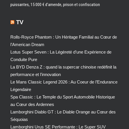
puissantes, 15 000 € d’amende, prison et confiscation
TV
Rolls-Royce Phantom : Un Héritage Familial au Cœur de
l’American Dream
Lotus Super Seven : La Légèreté d’une Expérience de
Conduite Pure
La BYD Denza Z : quand la supercar chinoise redéfinit la
performance et l’innovation
Le Mans Classic Legend 2026 : Au Coeur de l’Endurance
Légendaire
Spa Classic : Le Temple du Sport Automobile Historique
au Cœur des Ardennes
Lamborghini Diablo GT : Le Diable Orange au Cœur des
Séquoias
Lamborghini Urus SE Performante : Le Super SUV