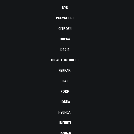
BYD
CHEVROLET
CITROËN
CUPRA
DACIA
DS AUTOMOBILES
FERRARI
FIAT
FORD
HONDA
HYUNDAI
INFINITI
JAGUAR