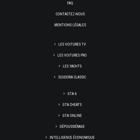
FAQ
CONTACTEZ-NOUS
MENTIONS LÉGALES
LES VOITURES TV
LES VOITURES PRO
LES YACHTS
SCUDERIA CLASSIC
GTA 6
GTA CHEATS
GTA ONLINE
DÉPOUSSIÉRAGE
INTELLIGENCE ÉCONOMIQUE