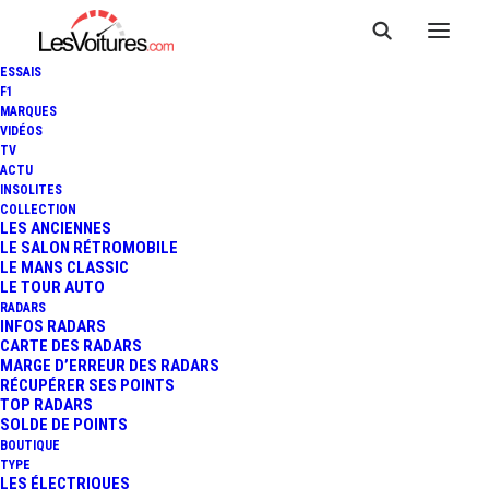
ESSAIS
F1
MARQUES
VIDÉOS
TV
ACTU
INSOLITES
COLLECTION
LES ANCIENNES
LE SALON RÉTROMOBILE
LE MANS CLASSIC
LE TOUR AUTO
RADARS
INFOS RADARS
CARTE DES RADARS
MARGE D’ERREUR DES RADARS
RÉCUPÉRER SES POINTS
TOP RADARS
5 octobre 2017
SOLDE DE POINTS
BOUTIQUE
PEUGEOT : UNE
TYPE
LES ÉLECTRIQUES