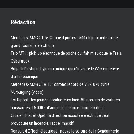
Rédaction
Mercedes-AMG GT 53 Coupé 4 portes : 544 ch pour redéfinir le
grand tourisme électrique
Telo MT1 : pick‑up électrique de poche qui fait mieux que le Tesla
Cybertruck
Bugatti Destrier : hypercar unique qui réinvente le W16 en œuvre
d’art mécanique
Mercedes-AMG CLA 45 : chrono record de 7’32″070 sur le
Nürburgring (vidéo)
Loi Ripost : les jeunes conducteurs bientôt interdits de voitures
puissantes, 15 000 € d’amende, prison et confiscation
Citroën, Fiat et Opel : la direction assistée électrique peut
provoquer un incendie, rappel massif
Renault 4 E-Tech électrique : nouvelle voiture de la Gendarmerie