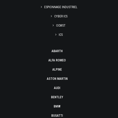
ESPIONNAGE INDUSTRIEL
CYBER ICS
OCMST
ICS
ABARTH
ALFA ROMEO
ALPINE
ASTON MARTIN
AUDI
BENTLEY
BMW
BUGATTI