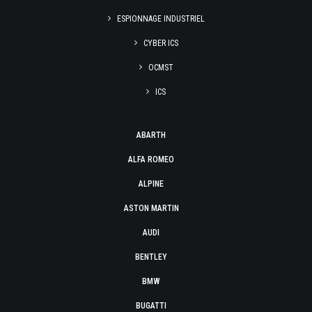
ESPIONNAGE INDUSTRIEL
CYBER ICS
OCMST
ICS
ABARTH
ALFA ROMEO
ALPINE
ASTON MARTIN
AUDI
BENTLEY
BMW
BUGATTI