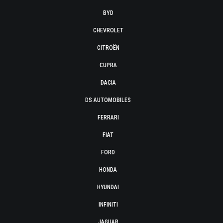
BYD
CHEVROLET
CITROËN
CUPRA
DACIA
DS AUTOMOBILES
FERRARI
FIAT
FORD
HONDA
HYUNDAI
INFINITI
JAGUAR