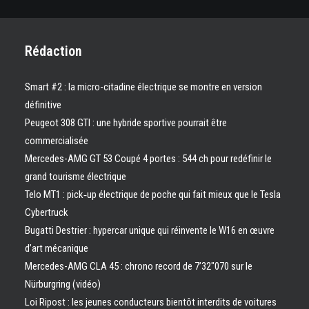
Rédaction
Smart #2 : la micro-citadine électrique se montre en version
définitive
Peugeot 308 GTI : une hybride sportive pourrait être
commercialisée
Mercedes-AMG GT 53 Coupé 4 portes : 544 ch pour redéfinir le
grand tourisme électrique
Telo MT1 : pick‑up électrique de poche qui fait mieux que le Tesla
Cybertruck
Bugatti Destrier : hypercar unique qui réinvente le W16 en œuvre
d’art mécanique
Mercedes-AMG CLA 45 : chrono record de 7’32″070 sur le
Nürburgring (vidéo)
Loi Ripost : les jeunes conducteurs bientôt interdits de voitures