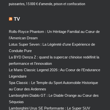
puissantes, 15 000 € d’amende, prison et confiscation
TV
Rolls-Royce Phantom : Un Héritage Familial au Cœur de
l’American Dream
Lotus Super Seven : La Légèreté d’une Expérience de
Conduite Pure
La BYD Denza Z : quand la supercar chinoise redéfinit la
performance et l’innovation
Le Mans Classic Legend 2026 : Au Coeur de l’Endurance
Légendaire
Spa Classic : Le Temple du Sport Automobile Historique
au Cœur des Ardennes
Lamborghini Diablo GT : Le Diable Orange au Cœur des
Séquoias
Lamborghini Urus SE Performante : Le Super SUV