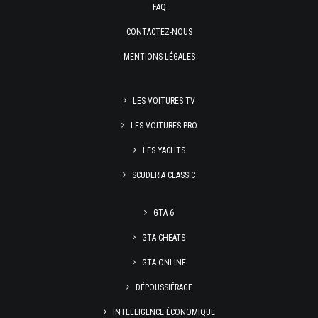
FAQ
CONTACTEZ-NOUS
MENTIONS LÉGALES
LES VOITURES TV
LES VOITURES PRO
LES YACHTS
SCUDERIA CLASSIC
GTA 6
GTA CHEATS
GTA ONLINE
DÉPOUSSIÉRAGE
INTELLIGENCE ÉCONOMIQUE