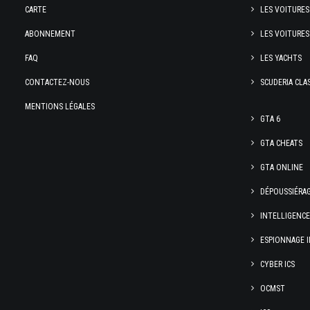
CARTE
LES VOITURES
ABONNEMENT
LES VOITURES
FAQ
LES YACHTS
CONTACTEZ-NOUS
SCUDERIA CLA
MENTIONS LÉGALES
GTA 6
GTA CHEATS
GTA ONLINE
DÉPOUSSIÉRA
INTELLIGENC
ESPIONNAGE I
CYBER ICS
OCMST