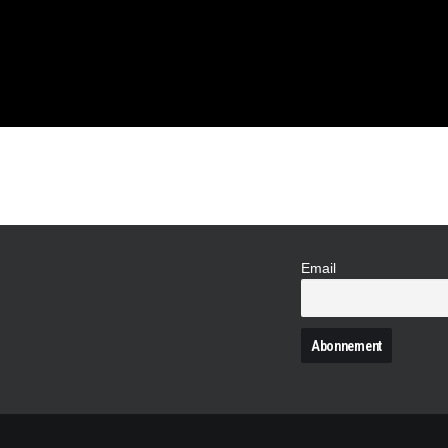
Email
N