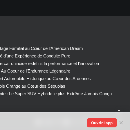
tage Familial au Cœur de l’American Dream
té d’une Expérience de Conduite Pure
car chinoise redéfinit la performance et l’innovation
 Au Coeur de l’Endurance Légendaire
ort Automobile Historique au Cœur des Ardennes
able Orange au Cœur des Séquoias
nte : Le Super SUV Hybride le plus Extrême Jamais Conçu
✕
Ouvrir l'app