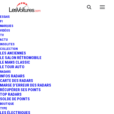
ESSAIS
F1
MARQUES
VIDÉOS
TV
ACTU
INSOLITES
COLLECTION
LES ANCIENNES
LE SALON RÉTROMOBILE
LE MANS CLASSIC
LE TOUR AUTO
RADARS
INFOS RADARS
CARTE DES RADARS
MARGE D’ERREUR DES RADARS
RÉCUPÉRER SES POINTS
TOP RADARS
SOLDE DE POINTS
BOUTIQUE
TYPE
4 avril 2021
LES ÉLECTRIQUES