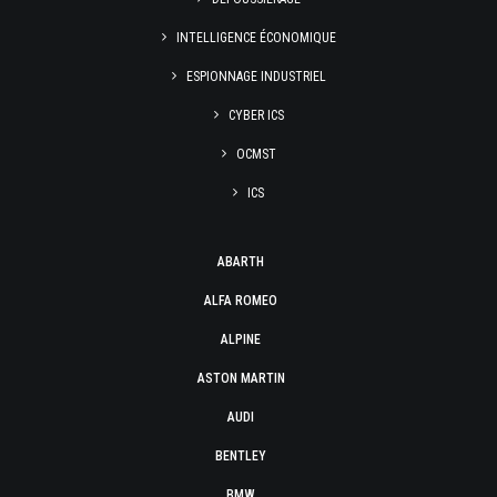
INTELLIGENCE ÉCONOMIQUE
ESPIONNAGE INDUSTRIEL
CYBER ICS
OCMST
ICS
ABARTH
ALFA ROMEO
ALPINE
ASTON MARTIN
AUDI
BENTLEY
BMW