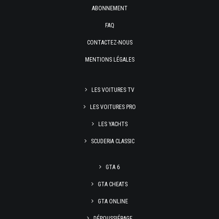
ABONNEMENT
FAQ
CONTACTEZ-NOUS
MENTIONS LÉGALES
LES VOITURES TV
LES VOITURES PRO
LES YACHTS
SCUDERIA CLASSIC
GTA 6
GTA CHEATS
GTA ONLINE
DÉPOUSSIÉRAGE