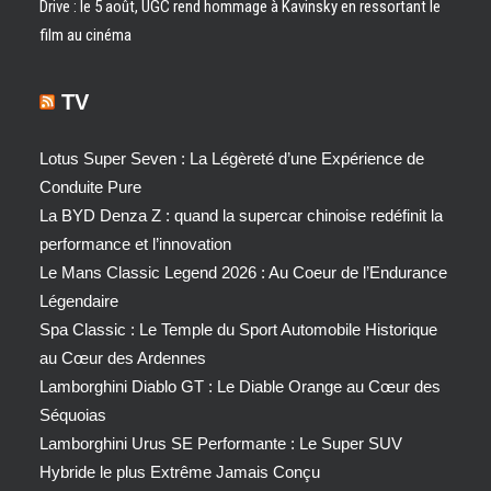
Drive : le 5 août, UGC rend hommage à Kavinsky en ressortant le
film au cinéma
TV
Lotus Super Seven : La Légèreté d’une Expérience de
Conduite Pure
La BYD Denza Z : quand la supercar chinoise redéfinit la
performance et l’innovation
Le Mans Classic Legend 2026 : Au Coeur de l’Endurance
Légendaire
Spa Classic : Le Temple du Sport Automobile Historique
au Cœur des Ardennes
Lamborghini Diablo GT : Le Diable Orange au Cœur des
Séquoias
Lamborghini Urus SE Performante : Le Super SUV
Hybride le plus Extrême Jamais Conçu