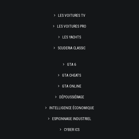
LES VOITURES TV
LES VOITURES PRO
LES YACHTS
SCUDERIA CLASSIC
GTA 6
GTA CHEATS
GTA ONLINE
DÉPOUSSIÉRAGE
INTELLIGENCE ÉCONOMIQUE
ESPIONNAGE INDUSTRIEL
CYBER ICS