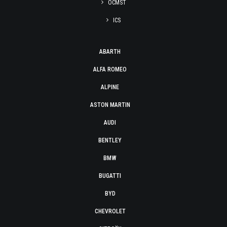
OCMST
ICS
ABARTH
ALFA ROMEO
ALPINE
ASTON MARTIN
AUDI
BENTLEY
BMW
BUGATTI
BYD
CHEVROLET