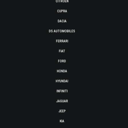
CITROËN
CUPRA
DACIA
DS AUTOMOBILES
FERRARI
FIAT
FORD
HONDA
HYUNDAI
INFINITI
JAGUAR
JEEP
KIA