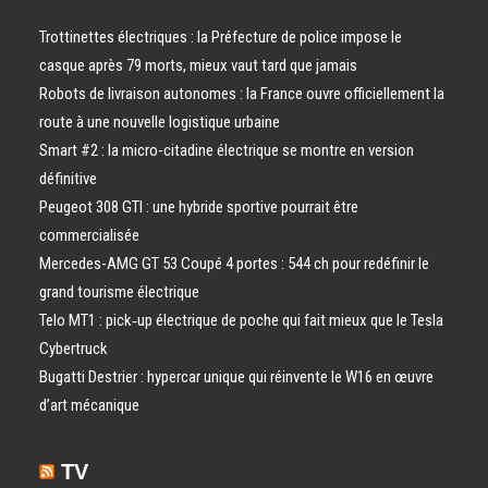
Trottinettes électriques : la Préfecture de police impose le
casque après 79 morts, mieux vaut tard que jamais
Robots de livraison autonomes : la France ouvre officiellement la
route à une nouvelle logistique urbaine
Smart #2 : la micro-citadine électrique se montre en version
définitive
Peugeot 308 GTI : une hybride sportive pourrait être
commercialisée
Mercedes-AMG GT 53 Coupé 4 portes : 544 ch pour redéfinir le
grand tourisme électrique
Telo MT1 : pick‑up électrique de poche qui fait mieux que le Tesla
Cybertruck
Bugatti Destrier : hypercar unique qui réinvente le W16 en œuvre
d’art mécanique
TV