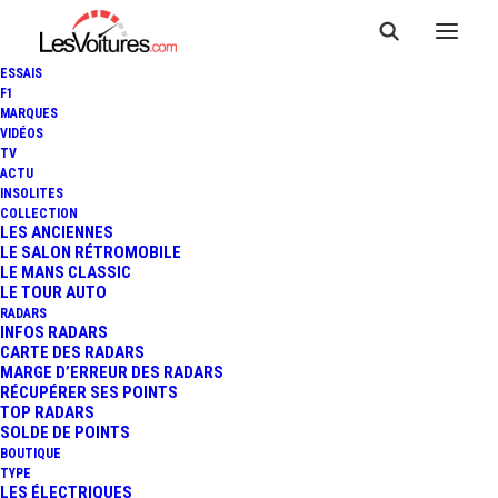
ESSAIS
F1
MARQUES
VIDÉOS
TV
ACTU
INSOLITES
COLLECTION
LES ANCIENNES
LE SALON RÉTROMOBILE
LE MANS CLASSIC
LE TOUR AUTO
RADARS
INFOS RADARS
CARTE DES RADARS
MARGE D’ERREUR DES RADARS
RÉCUPÉRER SES POINTS
TOP RADARS
10 avril 2026
SOLDE DE POINTS
BOUTIQUE
RÉPARER UNE RAYURE
TYPE
LES ÉLECTRIQUES