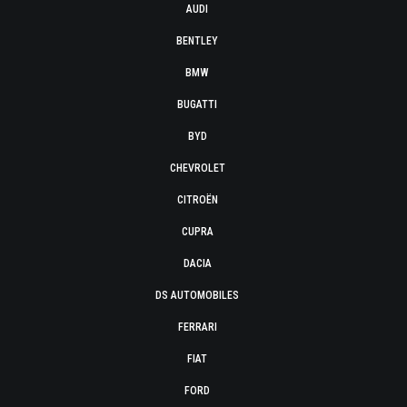
AUDI
BENTLEY
BMW
BUGATTI
BYD
CHEVROLET
CITROËN
CUPRA
DACIA
DS AUTOMOBILES
FERRARI
FIAT
FORD