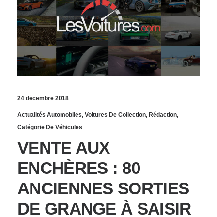
24 décembre 2018
Actualités Automobiles
,
Voitures De Collection
,
Rédaction
,
Catégorie De Véhicules
VENTE AUX
ENCHÈRES : 80
ANCIENNES SORTIES
DE GRANGE À SAISIR