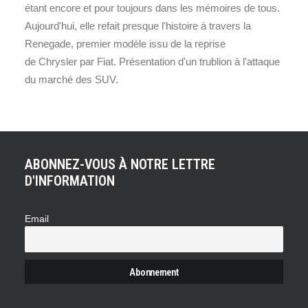
étant encore et pour toujours dans les mémoires de tous.
Aujourd'hui, elle refait presque l'histoire à travers la
Renegade, premier modèle issu de la reprise
de Chrysler par Fiat. Présentation d'un trublion à l'attaque
du marché des SUV.
ABONNEZ-VOUS À NOTRE LETTRE
D'INFORMATION
Email