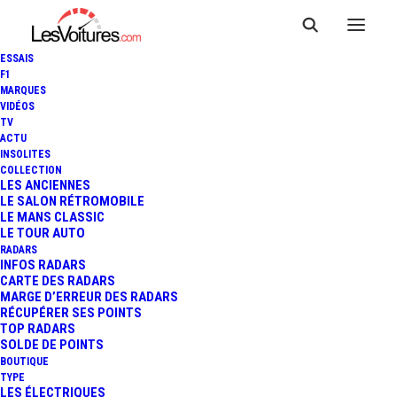
ESSAIS
F1
MARQUES
VIDÉOS
TV
ACTU
INSOLITES
COLLECTION
LES ANCIENNES
LE SALON RÉTROMOBILE
LE MANS CLASSIC
LE TOUR AUTO
RADARS
INFOS RADARS
CARTE DES RADARS
MARGE D’ERREUR DES RADARS
RÉCUPÉRER SES POINTS
TOP RADARS
18 décembre 2019
SOLDE DE POINTS
BOUTIQUE
FUSION PSA-FCA : LE
TYPE
LES ÉLECTRIQUES