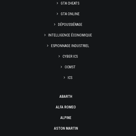
GTA CHEATS
GTA ONLINE
DÉPOUSSIÉRAGE
INTELLIGENCE ÉCONOMIQUE
ESPIONNAGE INDUSTRIEL
CYBER ICS
OCMST
ICS
ABARTH
ALFA ROMEO
ALPINE
ASTON MARTIN