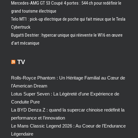
Mercedes-AMG GT 53 Coupé 4 portes : 544 ch pour redéfinir le
grand tourisme électrique
Telo MT1 : pick‑up électrique de poche qui fait mieux que le Tesla
Cybertruck
Bugatti Destrier : hypercar unique qui réinvente le W16 en œuvre
d’art mécanique
TV
Rolls-Royce Phantom : Un Héritage Familial au Cœur de
l’American Dream
Lotus Super Seven : La Légèreté d’une Expérience de
Conduite Pure
La BYD Denza Z : quand la supercar chinoise redéfinit la
performance et l’innovation
Le Mans Classic Legend 2026 : Au Coeur de l’Endurance
Légendaire