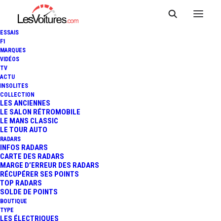
ESSAIS
F1
MARQUES
VIDÉOS
TV
ACTU
INSOLITES
COLLECTION
LES ANCIENNES
LE SALON RÉTROMOBILE
LE MANS CLASSIC
LE TOUR AUTO
RADARS
INFOS RADARS
CARTE DES RADARS
MARGE D’ERREUR DES RADARS
RÉCUPÉRER SES POINTS
TOP RADARS
14 mai 2020
SOLDE DE POINTS
BOUTIQUE
PEUGEOT E-EXPERT :
TYPE
LES ÉLECTRIQUES