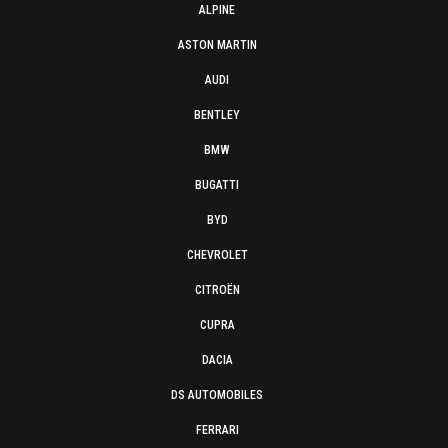
ALPINE
ASTON MARTIN
AUDI
BENTLEY
BMW
BUGATTI
BYD
CHEVROLET
CITROËN
CUPRA
DACIA
DS AUTOMOBILES
FERRARI