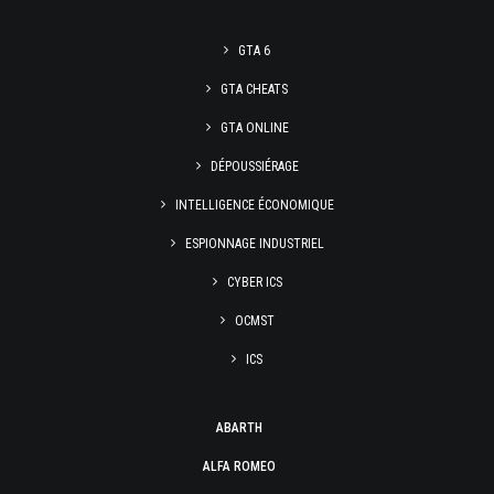
GTA 6
GTA CHEATS
GTA ONLINE
DÉPOUSSIÉRAGE
INTELLIGENCE ÉCONOMIQUE
ESPIONNAGE INDUSTRIEL
CYBER ICS
OCMST
ICS
ABARTH
ALFA ROMEO