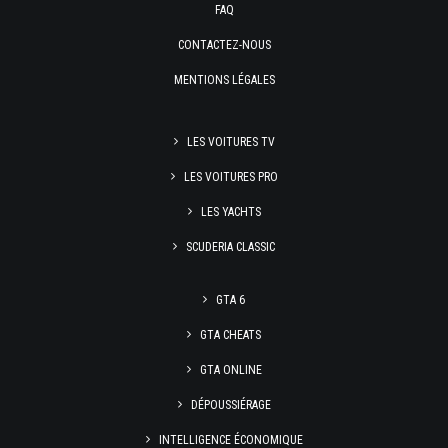
FAQ
CONTACTEZ-NOUS
MENTIONS LÉGALES
LES VOITURES TV
LES VOITURES PRO
LES YACHTS
SCUDERIA CLASSIC
GTA 6
GTA CHEATS
GTA ONLINE
DÉPOUSSIÉRAGE
INTELLIGENCE ÉCONOMIQUE