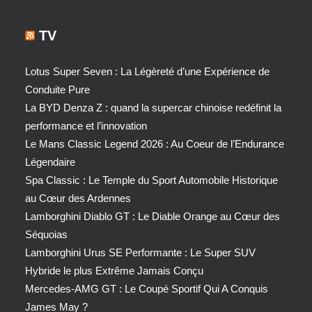
TV
Lotus Super Seven : La Légèreté d’une Expérience de
Conduite Pure
La BYD Denza Z : quand la supercar chinoise redéfinit la
performance et l’innovation
Le Mans Classic Legend 2026 : Au Coeur de l’Endurance
Légendaire
Spa Classic : Le Temple du Sport Automobile Historique
au Cœur des Ardennes
Lamborghini Diablo GT : Le Diable Orange au Cœur des
Séquoias
Lamborghini Urus SE Performante : Le Super SUV
Hybride le plus Extrême Jamais Conçu
Mercedes-AMG GT : Le Coupé Sportif Qui A Conquis
James May ?