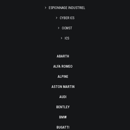
ESPIONNAGE INDUSTRIEL
CYBER ICS
OCMST
ICS
ABARTH
ALFA ROMEO
ALPINE
ASTON MARTIN
AUDI
BENTLEY
BMW
BUGATTI