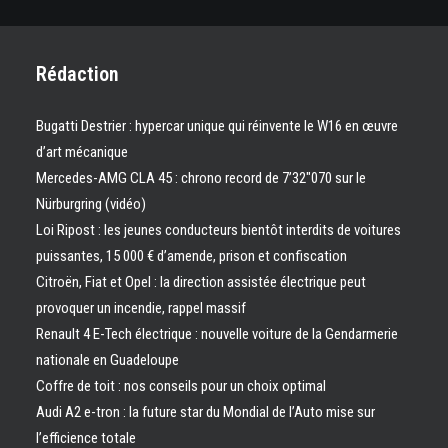
Rédaction
Bugatti Destrier : hypercar unique qui réinvente le W16 en œuvre
d’art mécanique
Mercedes-AMG CLA 45 : chrono record de 7’32″070 sur le
Nürburgring (vidéo)
Loi Ripost : les jeunes conducteurs bientôt interdits de voitures
puissantes, 15 000 € d’amende, prison et confiscation
Citroën, Fiat et Opel : la direction assistée électrique peut
provoquer un incendie, rappel massif
Renault 4 E-Tech électrique : nouvelle voiture de la Gendarmerie
nationale en Guadeloupe
Coffre de toit : nos conseils pour un choix optimal
Audi A2 e-tron : la future star du Mondial de l’Auto mise sur
l’efficience totale