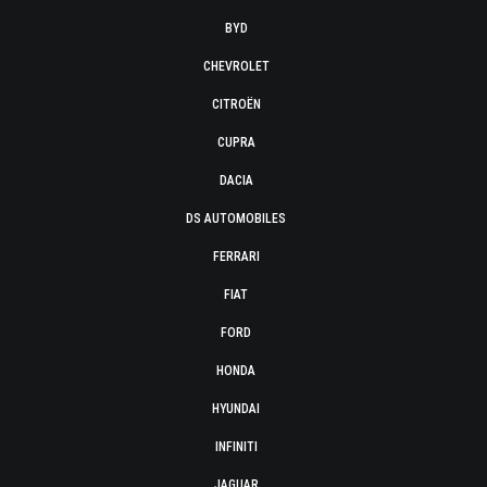
BYD
CHEVROLET
CITROËN
CUPRA
DACIA
DS AUTOMOBILES
FERRARI
FIAT
FORD
HONDA
HYUNDAI
INFINITI
JAGUAR