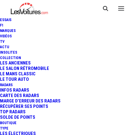
ESSAIS
F1
MARQUES
VIDÉOS
TV
ACTU
INSOLITES
COLLECTION
LES ANCIENNES
LE SALON RÉTROMOBILE
LE MANS CLASSIC
LE TOUR AUTO
RADARS
INFOS RADARS
CARTE DES RADARS
MARGE D’ERREUR DES RADARS
RÉCUPÉRER SES POINTS
TOP RADARS
9 juillet 2013
SOLDE DE POINTS
BOUTIQUE
VIDÉO : JET PRIVÉ VS
TYPE
LES ÉLECTRIQUES