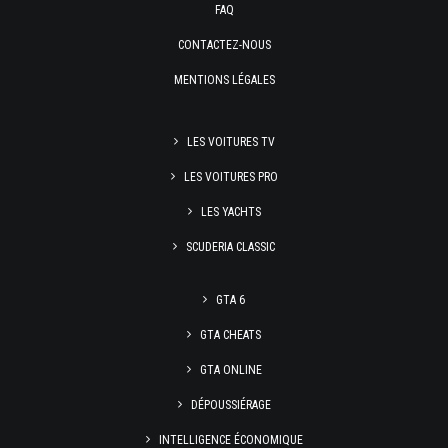
FAQ
CONTACTEZ-NOUS
MENTIONS LÉGALES
LES VOITURES TV
LES VOITURES PRO
LES YACHTS
SCUDERIA CLASSIC
GTA 6
GTA CHEATS
GTA ONLINE
DÉPOUSSIÉRAGE
INTELLIGENCE ÉCONOMIQUE