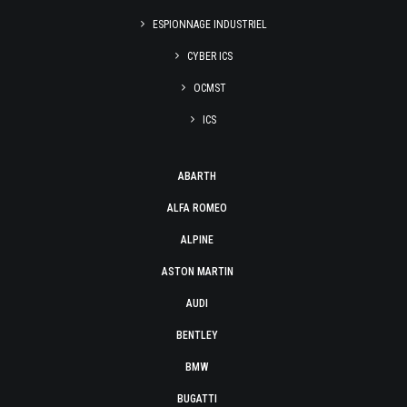
ESPIONNAGE INDUSTRIEL
CYBER ICS
OCMST
ICS
ABARTH
ALFA ROMEO
ALPINE
ASTON MARTIN
AUDI
BENTLEY
BMW
BUGATTI