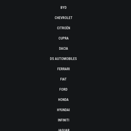
BYD
CHEVROLET
CITROËN
CUPRA
DACIA
DS AUTOMOBILES
FERRARI
FIAT
FORD
HONDA
HYUNDAI
INFINITI
JAGUAR