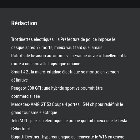
Rédaction
Trottinettes électriques : la Préfecture de police impose le
casque après 79 morts, mieux vaut tard que jamais
Robots de livraison autonomes : la France ouvre officiellement la
route à une nouvelle logistique urbaine
Smart #2 : la micro-citadine électrique se montre en version
définitive
Peugeot 308 GTI : une hybride sportive pourrait être
commercialisée
Mercedes-AMG GT 53 Coupé 4 portes : 544 ch pour redéfinir le
grand tourisme électrique
Telo MT1 : pick‑up électrique de poche qui fait mieux que le Tesla
Cybertruck
Bugatti Destrier : hypercar unique qui réinvente le W16 en œuvre