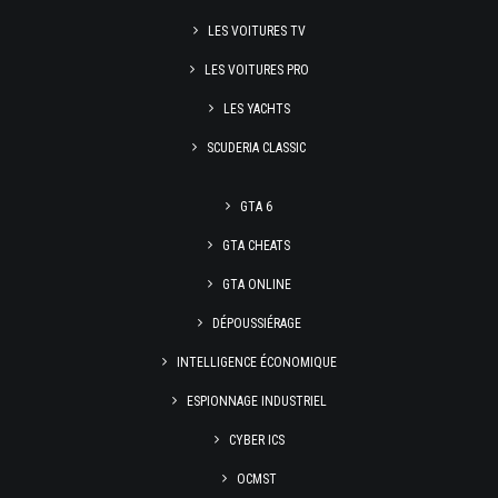
LES VOITURES TV
LES VOITURES PRO
LES YACHTS
SCUDERIA CLASSIC
GTA 6
GTA CHEATS
GTA ONLINE
DÉPOUSSIÉRAGE
INTELLIGENCE ÉCONOMIQUE
ESPIONNAGE INDUSTRIEL
CYBER ICS
OCMST