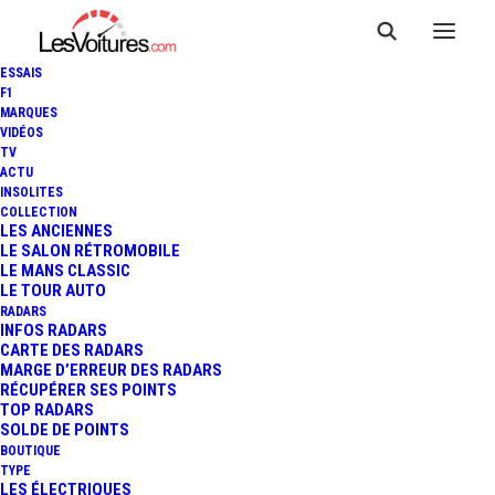
ESSAIS
F1
MARQUES
VIDÉOS
TV
ACTU
INSOLITES
COLLECTION
LES ANCIENNES
LE SALON RÉTROMOBILE
LE MANS CLASSIC
LE TOUR AUTO
RADARS
INFOS RADARS
CARTE DES RADARS
MARGE D’ERREUR DES RADARS
RÉCUPÉRER SES POINTS
TOP RADARS
2 juin 2017
SOLDE DE POINTS
BOUTIQUE
24 HEURES DU MANS :
TYPE
LES ÉLECTRIQUES