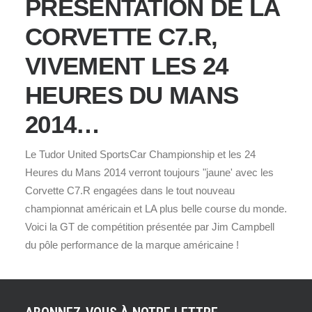
PRÉSENTATION DE LA
CORVETTE C7.R,
VIVEMENT LES 24
HEURES DU MANS
2014…
Le Tudor United SportsCar Championship et les 24
Heures du Mans 2014 verront toujours "jaune' avec les
Corvette C7.R engagées dans le tout nouveau
championnat américain et LA plus belle course du monde.
Voici la GT de compétition présentée par Jim Campbell
du pôle performance de la marque américaine !