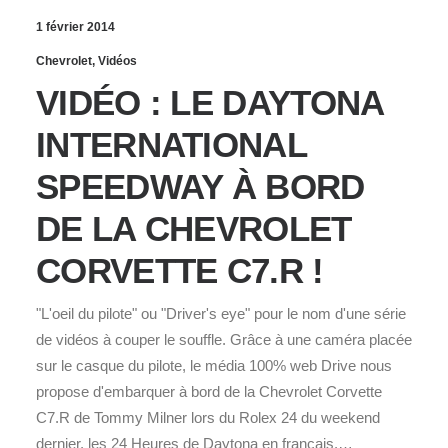
1 février 2014
Chevrolet
,
Vidéos
VIDÉO : LE DAYTONA
INTERNATIONAL
SPEEDWAY À BORD
DE LA CHEVROLET
CORVETTE C7.R !
"L'oeil du pilote" ou "Driver's eye" pour le nom d'une série
de vidéos à couper le souffle. Grâce à une caméra placée
sur le casque du pilote, le média 100% web Drive nous
propose d'embarquer à bord de la Chevrolet Corvette
C7.R de Tommy Milner lors du Rolex 24 du weekend
dernier, les 24 Heures de Daytona en français.…