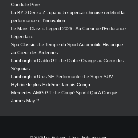
Conduite Pure
La BYD Denza Z : quand la supercar chinoise redéfinit la
performance et l’innovation
Le Mans Classic Legend 2026 : Au Coeur de l’Endurance
Légendaire
Spa Classic : Le Temple du Sport Automobile Historique
au Cœur des Ardennes
Lamborghini Diablo GT : Le Diable Orange au Cœur des
Séquoias
Lamborghini Urus SE Performante : Le Super SUV
Hybride le plus Extrême Jamais Conçu
Mercedes-AMG GT : Le Coupé Sportif Qui A Conquis
James May ?
© 2026 Les Voitures. | Tous droits réservés.