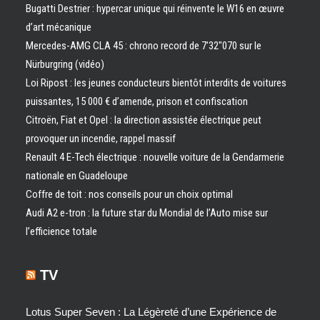
Bugatti Destrier : hypercar unique qui réinvente le W16 en œuvre
d’art mécanique
Mercedes-AMG CLA 45 : chrono record de 7’32″070 sur le
Nürburgring (vidéo)
Loi Ripost : les jeunes conducteurs bientôt interdits de voitures
puissantes, 15 000 € d’amende, prison et confiscation
Citroën, Fiat et Opel : la direction assistée électrique peut
provoquer un incendie, rappel massif
Renault 4 E-Tech électrique : nouvelle voiture de la Gendarmerie
nationale en Guadeloupe
Coffre de toit : nos conseils pour un choix optimal
Audi A2 e-tron : la future star du Mondial de l’Auto mise sur
l’efficience totale
TV
Lotus Super Seven : La Légèreté d’une Expérience de