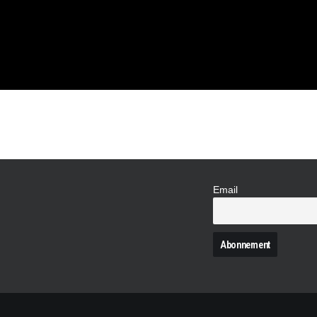
Email
N