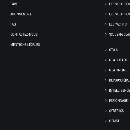
CARTE
LES VOITURES
ABONNEMENT
LES VOITURES
FAQ
LES YACHTS
CONTACTEZ-NOUS
SCUDERIA CLA
MENTIONS LÉGALES
GTA 6
GTA CHEATS
GTA ONLINE
DÉPOUSSIÉRA
INTELLIGENC
ESPIONNAGE I
CYBER ICS
OCMST