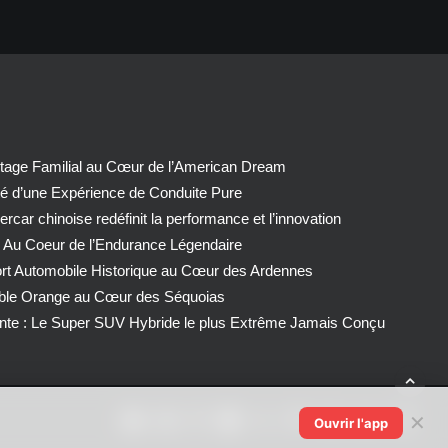
tage Familial au Cœur de l’American Dream
té d’une Expérience de Conduite Pure
car chinoise redéfinit la performance et l’innovation
 Au Coeur de l’Endurance Légendaire
ort Automobile Historique au Cœur des Ardennes
able Orange au Cœur des Séquoias
nte : Le Super SUV Hybride le plus Extrême Jamais Conçu
✕
Ouvrir l'app