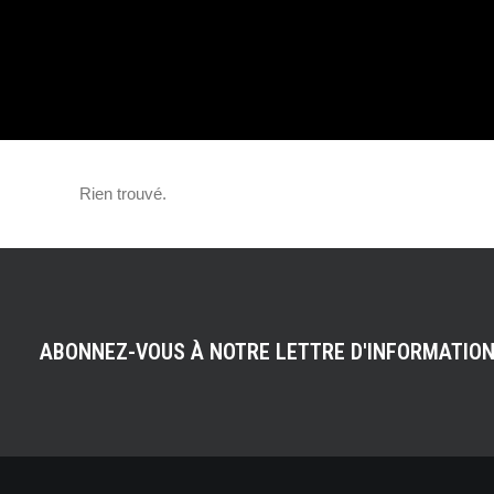
PRÉPARÉE PAR
HENNESSEY !
Rien trouvé.
ABONNEZ-VOUS À NOTRE LETTRE D'INFORMATIO