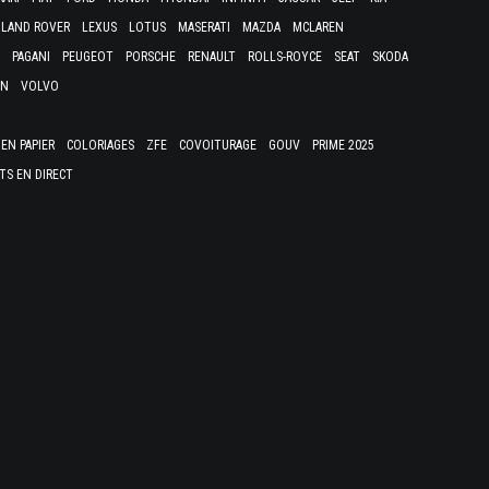
LAND ROVER
LEXUS
LOTUS
MASERATI
MAZDA
MCLAREN
PAGANI
PEUGEOT
PORSCHE
RENAULT
ROLLS-ROYCE
SEAT
SKODA
EN
VOLVO
EN PAPIER
COLORIAGES
ZFE
COVOITURAGE
GOUV
PRIME 2025
TS EN DIRECT