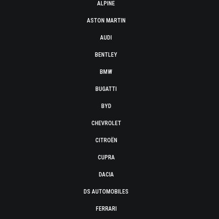
ALPINE
ASTON MARTIN
AUDI
BENTLEY
BMW
BUGATTI
BYD
CHEVROLET
CITROËN
CUPRA
DACIA
DS AUTOMOBILES
FERRARI