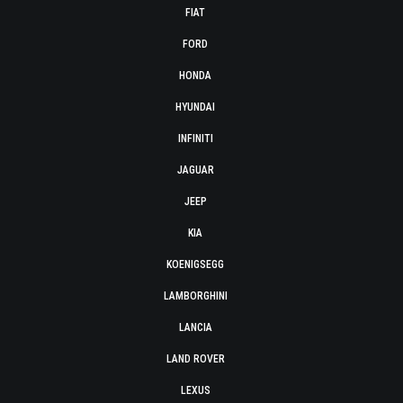
FIAT
FORD
HONDA
HYUNDAI
INFINITI
JAGUAR
JEEP
KIA
KOENIGSEGG
LAMBORGHINI
LANCIA
LAND ROVER
LEXUS