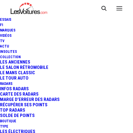
ESSAIS
F1
MARQUES
VIDÉOS
TV
ACTU
INSOLITES
COLLECTION
LES ANCIENNES
LE SALON RÉTROMOBILE
LE MANS CLASSIC
LE TOUR AUTO
RADARS
INFOS RADARS
CARTE DES RADARS
MARGE D’ERREUR DES RADARS
RÉCUPÉRER SES POINTS
TOP RADARS
21 août 2014
SOLDE DE POINTS
BOUTIQUE
F1 : ANDRÉ LOTTERER
TYPE
LES ÉLECTRIQUES