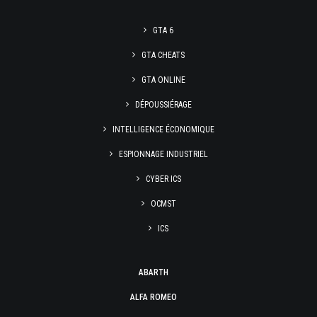
GTA 6
GTA CHEATS
GTA ONLINE
DÉPOUSSIÉRAGE
INTELLIGENCE ÉCONOMIQUE
ESPIONNAGE INDUSTRIEL
CYBER ICS
OCMST
ICS
ABARTH
ALFA ROMEO