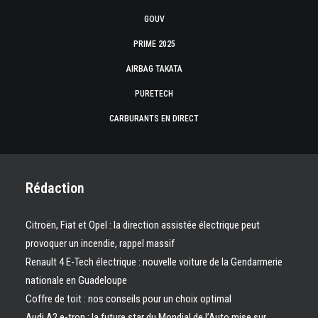
GOUV
PRIME 2025
AIRBAG TAKATA
PURETECH
CARBURANTS EN DIRECT
Rédaction
Citroën, Fiat et Opel : la direction assistée électrique peut
provoquer un incendie, rappel massif
Renault 4 E-Tech électrique : nouvelle voiture de la Gendarmerie
nationale en Guadeloupe
Coffre de toit : nos conseils pour un choix optimal
Audi A2 e-tron : la future star du Mondial de l’Auto mise sur