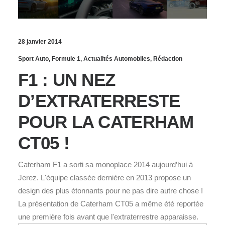
28 janvier 2014
Sport Auto
,
Formule 1
,
Actualités Automobiles
,
Rédaction
F1 : UN NEZ
D’EXTRATERRESTE
POUR LA CATERHAM
CT05 !
Caterham F1 a sorti sa monoplace 2014 aujourd’hui à
Jerez. L'équipe classée dernière en 2013 propose un
design des plus étonnants pour ne pas dire autre chose !
La présentation de Caterham CT05 a même été reportée
une première fois avant que l'extraterrestre apparaisse.