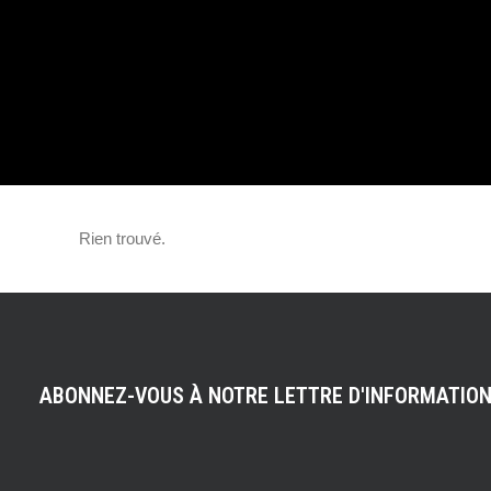
DÉPLACEMENT 
DÉCEMBRE : VOI
VERSION COUV
Rien trouvé.
ABONNEZ-VOUS À NOTRE LETTRE D'INFORMATIO