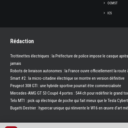
OCMST
ICS
Rédaction
Trottinettes électriques : la Préfecture de police impose le casque aprè
jamais
Robots de livraison autonomes : la France ouvre officiellement la route 
Smart #2 : la micro-citadine électrique se montre en version définitive
Peugeot 308 GTI : une hybride sportive pourrait être commercialisée
Mercedes-AMG GT 53 Coupé 4 portes : 544 ch pour redéfinir le grand to
Telo MT1 : pick‑up électrique de poche qui fait mieux que le Tesla Cyber
Bugatti Destrier : hypercar unique qui réinvente le W16 en œuvre d’art m