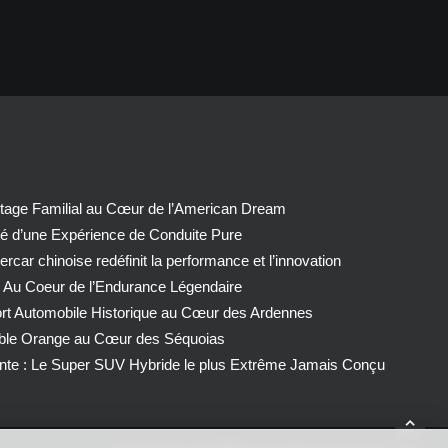
tage Familial au Cœur de l’American Dream
té d’une Expérience de Conduite Pure
car chinoise redéfinit la performance et l’innovation
 Au Coeur de l’Endurance Légendaire
ort Automobile Historique au Cœur des Ardennes
able Orange au Cœur des Séquoias
nte : Le Super SUV Hybride le plus Extrême Jamais Conçu