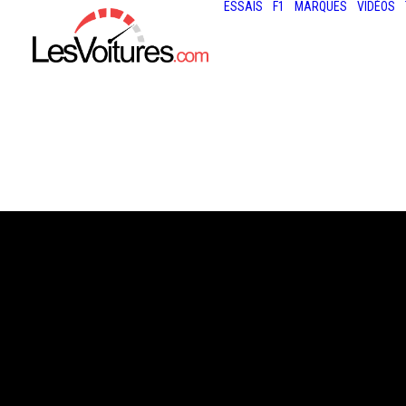
ESSAIS
F1
MARQUES
VIDÉOS
15 décembre 2020
ATTESTATION D