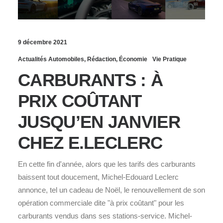
9 décembre 2021
Actualités Automobiles
,
Rédaction
,
Économie
Vie Pratique
CARBURANTS : À
PRIX COÛTANT
JUSQU’EN JANVIER
CHEZ E.LECLERC
En cette fin d'année, alors que les tarifs des carburants
baissent tout doucement, Michel-Edouard Leclerc
annonce, tel un cadeau de Noël, le renouvellement de son
opération commerciale dite "à prix coûtant" pour les
carburants vendus dans ses stations-service. Michel-