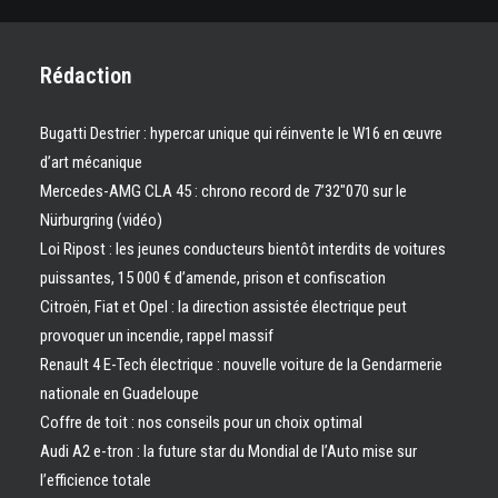
Rédaction
Bugatti Destrier : hypercar unique qui réinvente le W16 en œuvre
d’art mécanique
Mercedes-AMG CLA 45 : chrono record de 7’32″070 sur le
Nürburgring (vidéo)
Loi Ripost : les jeunes conducteurs bientôt interdits de voitures
puissantes, 15 000 € d’amende, prison et confiscation
Citroën, Fiat et Opel : la direction assistée électrique peut
provoquer un incendie, rappel massif
Renault 4 E-Tech électrique : nouvelle voiture de la Gendarmerie
nationale en Guadeloupe
Coffre de toit : nos conseils pour un choix optimal
Audi A2 e-tron : la future star du Mondial de l’Auto mise sur
l’efficience totale