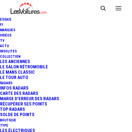
ESSAIS
F1
MARQUES
VIDÉOS
TV
ACTU
INSOLITES
COLLECTION
LES ANCIENNES
LE SALON RÉTROMOBILE
LE MANS CLASSIC
LE TOUR AUTO
RADARS
INFOS RADARS
CARTE DES RADARS
MARGE D’ERREUR DES RADARS
RÉCUPÉRER SES POINTS
TOP RADARS
27 septembre 2023
SOLDE DE POINTS
BOUTIQUE
CARBURANTS : À PRIX
TYPE
LES ÉLECTRIQUES