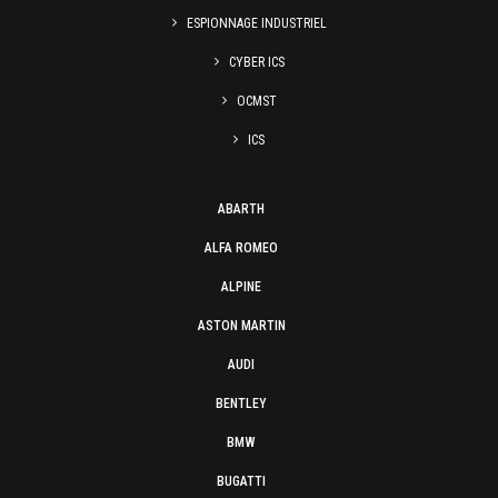
ESPIONNAGE INDUSTRIEL
CYBER ICS
OCMST
ICS
ABARTH
ALFA ROMEO
ALPINE
ASTON MARTIN
AUDI
BENTLEY
BMW
BUGATTI