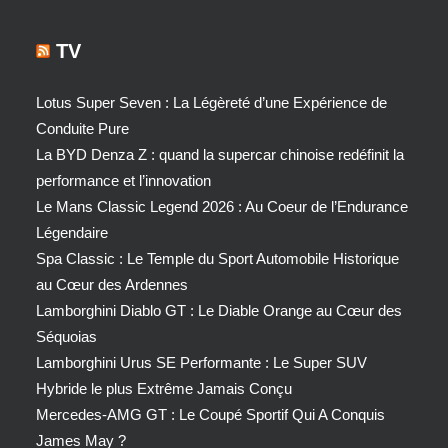
TV
Lotus Super Seven : La Légèreté d’une Expérience de
Conduite Pure
La BYD Denza Z : quand la supercar chinoise redéfinit la
performance et l’innovation
Le Mans Classic Legend 2026 : Au Coeur de l’Endurance
Légendaire
Spa Classic : Le Temple du Sport Automobile Historique
au Cœur des Ardennes
Lamborghini Diablo GT : Le Diable Orange au Cœur des
Séquoias
Lamborghini Urus SE Performante : Le Super SUV
Hybride le plus Extrême Jamais Conçu
Mercedes-AMG GT : Le Coupé Sportif Qui A Conquis
James May ?