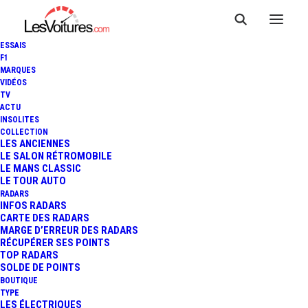
ESSAIS
F1
MARQUES
VIDÉOS
TV
ACTU
INSOLITES
COLLECTION
LES ANCIENNES
LE SALON RÉTROMOBILE
LE MANS CLASSIC
LE TOUR AUTO
RADARS
INFOS RADARS
CARTE DES RADARS
MARGE D’ERREUR DES RADARS
RÉCUPÉRER SES POINTS
TOP RADARS
16 décembre 2014
SOLDE DE POINTS
BOUTIQUE
VIDÉO : LA SAISON 2014
TYPE
LES ÉLECTRIQUES