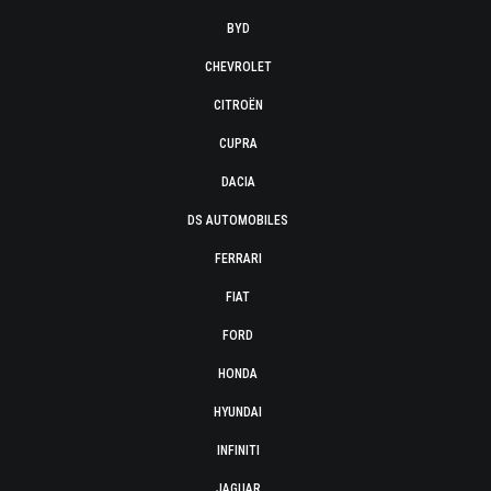
BYD
CHEVROLET
CITROËN
CUPRA
DACIA
DS AUTOMOBILES
FERRARI
FIAT
FORD
HONDA
HYUNDAI
INFINITI
JAGUAR