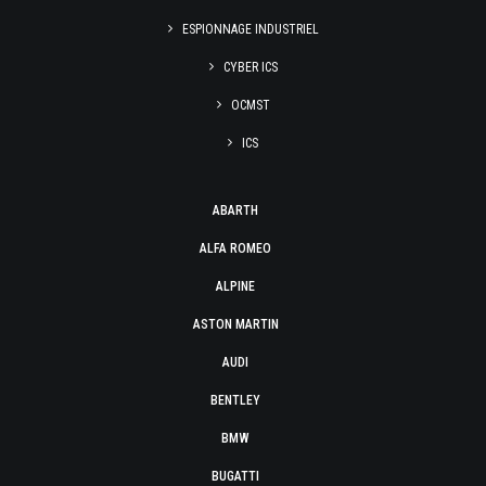
ESPIONNAGE INDUSTRIEL
CYBER ICS
OCMST
ICS
ABARTH
ALFA ROMEO
ALPINE
ASTON MARTIN
AUDI
BENTLEY
BMW
BUGATTI