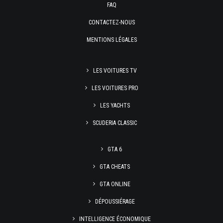
FAQ
CONTACTEZ-NOUS
MENTIONS LÉGALES
LES VOITURES TV
LES VOITURES PRO
LES YACHTS
SCUDERIA CLASSIC
GTA 6
GTA CHEATS
GTA ONLINE
DÉPOUSSIÉRAGE
INTELLIGENCE ÉCONOMIQUE