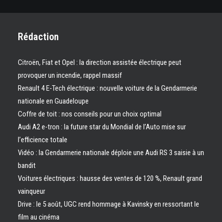
Rédaction
Citroën, Fiat et Opel : la direction assistée électrique peut
provoquer un incendie, rappel massif
Renault 4 E-Tech électrique : nouvelle voiture de la Gendarmerie
nationale en Guadeloupe
Coffre de toit : nos conseils pour un choix optimal
Audi A2 e-tron : la future star du Mondial de l’Auto mise sur
l’efficience totale
Vidéo : la Gendarmerie nationale déploie une Audi RS 3 saisie à un
bandit
Voitures électriques : hausse des ventes de 120 %, Renault grand
vainqueur
Drive : le 5 août, UGC rend hommage à Kavinsky en ressortant le
film au cinéma