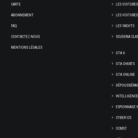
CARTE
LES VOITURES
ABONNEMENT
LES VOITURES
FAQ
LES YACHTS
CONTACTEZ-NOUS
SCUDERIA CLA
MENTIONS LÉGALES
GTA 6
GTA CHEATS
GTA ONLINE
DÉPOUSSIÉRA
INTELLIGENC
ESPIONNAGE I
CYBER ICS
OCMST