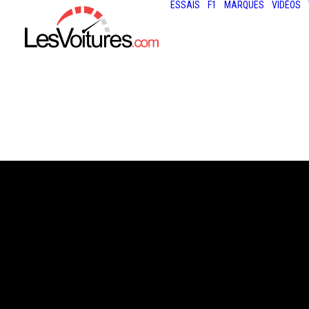
ESSAIS
F1
MARQUES
VIDÉOS
5 février 2023
RÉTROMOBILE :
VÉHICULES LES