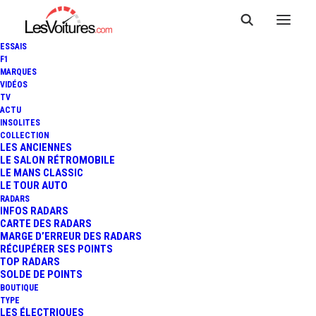
ESSAIS
F1
MARQUES
VIDÉOS
TV
ACTU
INSOLITES
COLLECTION
LES ANCIENNES
LE SALON RÉTROMOBILE
LE MANS CLASSIC
LE TOUR AUTO
RADARS
INFOS RADARS
CARTE DES RADARS
MARGE D’ERREUR DES RADARS
RÉCUPÉRER SES POINTS
TOP RADARS
28 avril 2019
SOLDE DE POINTS
BOUTIQUE
FORMULA E : LA
TYPE
LES ÉLECTRIQUES