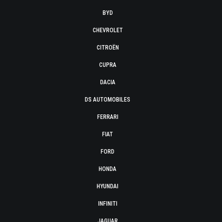
BYD
CHEVROLET
CITROËN
CUPRA
DACIA
DS AUTOMOBILES
FERRARI
FIAT
FORD
HONDA
HYUNDAI
INFINITI
JAGUAR