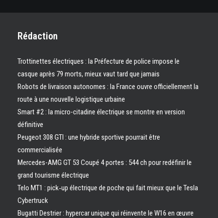
Rédaction
Trottinettes électriques : la Préfecture de police impose le
casque après 79 morts, mieux vaut tard que jamais
Robots de livraison autonomes : la France ouvre officiellement la
route à une nouvelle logistique urbaine
Smart #2 : la micro-citadine électrique se montre en version
définitive
Peugeot 308 GTI : une hybride sportive pourrait être
commercialisée
Mercedes-AMG GT 53 Coupé 4 portes : 544 ch pour redéfinir le
grand tourisme électrique
Telo MT1 : pick‑up électrique de poche qui fait mieux que le Tesla
Cybertruck
Bugatti Destrier : hypercar unique qui réinvente le W16 en œuvre