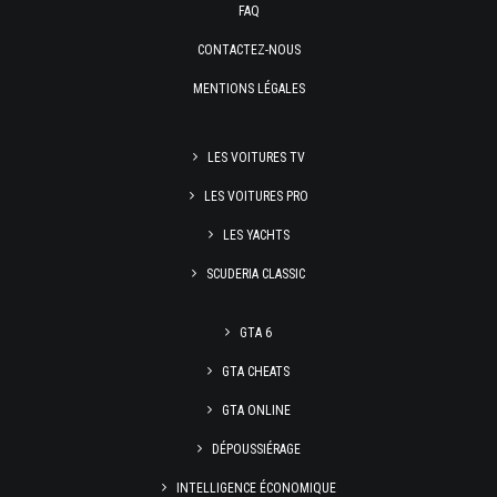
FAQ
CONTACTEZ-NOUS
MENTIONS LÉGALES
LES VOITURES TV
LES VOITURES PRO
LES YACHTS
SCUDERIA CLASSIC
GTA 6
GTA CHEATS
GTA ONLINE
DÉPOUSSIÉRAGE
INTELLIGENCE ÉCONOMIQUE