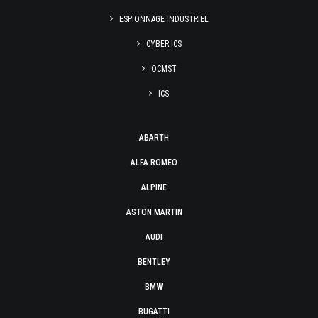
ESPIONNAGE INDUSTRIEL
CYBER ICS
OCMST
ICS
ABARTH
ALFA ROMEO
ALPINE
ASTON MARTIN
AUDI
BENTLEY
BMW
BUGATTI