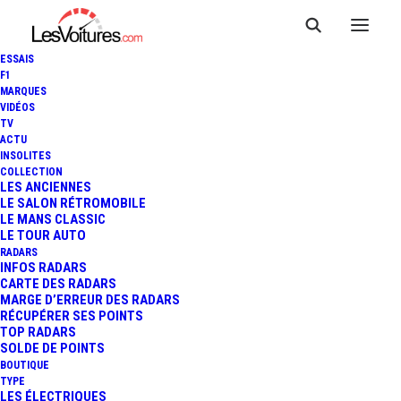
ESSAIS
F1
MARQUES
VIDÉOS
TV
ACTU
INSOLITES
COLLECTION
LES ANCIENNES
LE SALON RÉTROMOBILE
LE MANS CLASSIC
LE TOUR AUTO
RADARS
INFOS RADARS
CARTE DES RADARS
MARGE D’ERREUR DES RADARS
RÉCUPÉRER SES POINTS
TOP RADARS
29 juillet 2013
SOLDE DE POINTS
BOUTIQUE
RADARS : ATTENTION,
TYPE
LES ÉLECTRIQUES