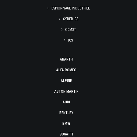
ESPIONNAGE INDUSTRIEL
CYBER ICS
OCMST
ICS
ABARTH
ALFA ROMEO
ALPINE
ASTON MARTIN
AUDI
BENTLEY
BMW
BUGATTI