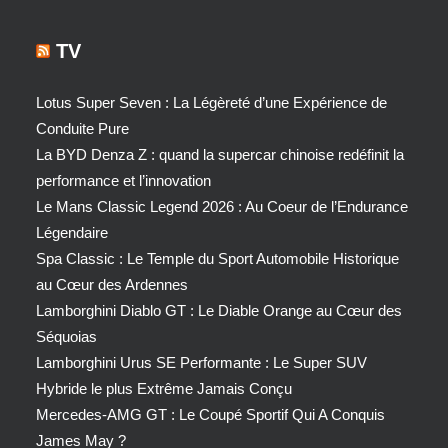
TV
Lotus Super Seven : La Légèreté d’une Expérience de
Conduite Pure
La BYD Denza Z : quand la supercar chinoise redéfinit la
performance et l’innovation
Le Mans Classic Legend 2026 : Au Coeur de l’Endurance
Légendaire
Spa Classic : Le Temple du Sport Automobile Historique
au Cœur des Ardennes
Lamborghini Diablo GT : Le Diable Orange au Cœur des
Séquoias
Lamborghini Urus SE Performante : Le Super SUV
Hybride le plus Extrême Jamais Conçu
Mercedes-AMG GT : Le Coupé Sportif Qui A Conquis
James May ?