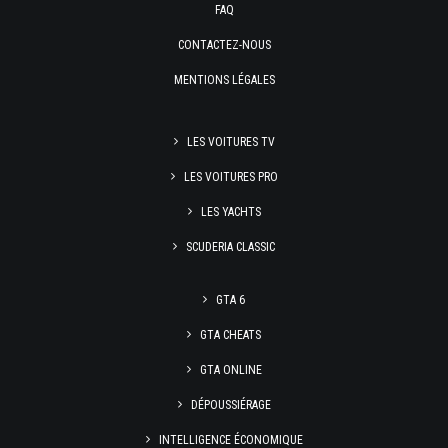
FAQ
CONTACTEZ-NOUS
MENTIONS LÉGALES
LES VOITURES TV
LES VOITURES PRO
LES YACHTS
SCUDERIA CLASSIC
GTA 6
GTA CHEATS
GTA ONLINE
DÉPOUSSIÉRAGE
INTELLIGENCE ÉCONOMIQUE