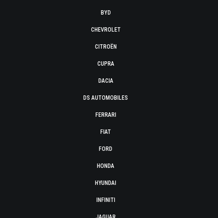
BYD
CHEVROLET
CITROËN
CUPRA
DACIA
DS AUTOMOBILES
FERRARI
FIAT
FORD
HONDA
HYUNDAI
INFINITI
JAGUAR