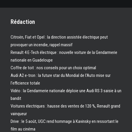
Rédaction
Citroën, Fiat et Opel : la direction assistée électrique peut
provoquer un incendie, rappel massif
Renault 4 E-Tech électrique : nouvelle voiture de la Gendarmerie
nationale en Guadeloupe
Coffre de toit : nos conseils pour un choix optimal
Audi A2 e-tron : la future star du Mondial de l’Auto mise sur
l’efficience totale
Vidéo : la Gendarmerie nationale déploie une Audi RS 3 saisie à un
bandit
Voitures électriques : hausse des ventes de 120 %, Renault grand
vainqueur
Drive : le 5 août, UGC rend hommage à Kavinsky en ressortant le
film au cinéma