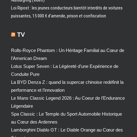
Nürburgring (vidéo)
Loi Ripost : les jeunes conducteurs bientôt interdits de voitures
puissantes, 15 000 € d’amende, prison et confiscation
TV
Rolls-Royce Phantom : Un Héritage Familial au Cœur de
l’American Dream
Lotus Super Seven : La Légèreté d’une Expérience de
Conduite Pure
La BYD Denza Z : quand la supercar chinoise redéfinit la
performance et l’innovation
Le Mans Classic Legend 2026 : Au Coeur de l’Endurance
Légendaire
Spa Classic : Le Temple du Sport Automobile Historique
au Cœur des Ardennes
Lamborghini Diablo GT : Le Diable Orange au Cœur des