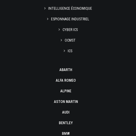
INTELLIGENCE ÉCONOMIQUE
ESPIONNAGE INDUSTRIEL
CYBER ICS
OCMST
ICS
ABARTH
ALFA ROMEO
ALPINE
ASTON MARTIN
AUDI
BENTLEY
BMW