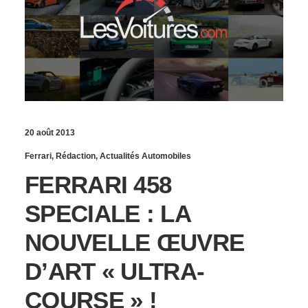
20 août 2013
Ferrari
,
Rédaction
,
Actualités Automobiles
FERRARI 458
SPECIALE : LA
NOUVELLE ŒUVRE
D’ART « ULTRA-
COURSE » !