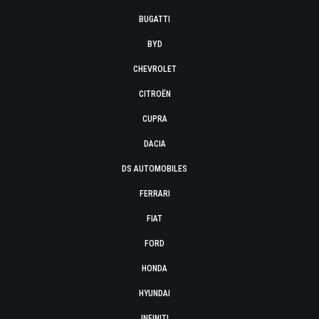
BUGATTI
BYD
CHEVROLET
CITROËN
CUPRA
DACIA
DS AUTOMOBILES
FERRARI
FIAT
FORD
HONDA
HYUNDAI
INFINITI