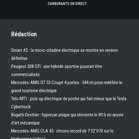
CARBURANTS EN DIRECT
Rédaction
Smart #2 : la micro-citadine électrique se montre en version
définitive
Peugeot 308 GTI : une hybride sportive pourrait être
commercialisée
Mercedes-AMG GT 53 Coupé 4 portes : 544 ch pour redéfinir le
grand tourisme électrique
Telo MT1 : pick‑up électrique de poche qui fait mieux que le Tesla
Cybertruck
Bugatti Destrier : hypercar unique qui réinvente le W16 en œuvre
d’art mécanique
Mercedes-AMG CLA 45 : chrono record de 7’32″070 sur le