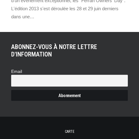
d'un évènement exceptionnel, les "Ferrari Owners' Day".
L'édition 2013 s'est déroulée les 28 et 29 juin derniers
dans une…
ABONNEZ-VOUS À NOTRE LETTRE
D'INFORMATION
Email
CARTE