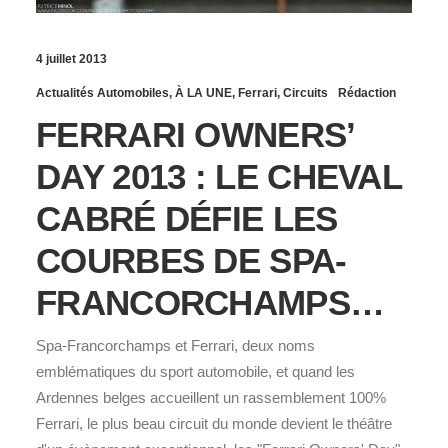
4 juillet 2013
Actualités Automobiles
,
À LA UNE
,
Ferrari
,
Circuits
Rédaction
FERRARI OWNERS’
DAY 2013 : LE CHEVAL
CABRÉ DÉFIE LES
COURBES DE SPA-
FRANCORCHAMPS…
Spa-Francorchamps et Ferrari, deux noms
emblématiques du sport automobile, et quand les
Ardennes belges accueillent un rassemblement 100%
Ferrari, le plus beau circuit du monde devient le théâtre