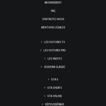
ABONNEMENT
FAQ
CONTACTEZ-NOUS
MENTIONS LÉGALES
LES VOITURES TV
LES VOITURES PRO
LES YACHTS
SCUDERIA CLASSIC
GTA 6
GTA CHEATS
GTA ONLINE
DÉPOUSSIÉRAGE