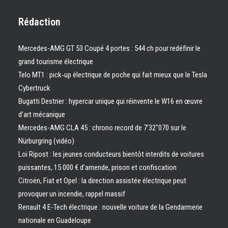
Rédaction
Mercedes-AMG GT 53 Coupé 4 portes : 544 ch pour redéfinir le
grand tourisme électrique
Telo MT1 : pick‑up électrique de poche qui fait mieux que le Tesla
Cybertruck
Bugatti Destrier : hypercar unique qui réinvente le W16 en œuvre
d’art mécanique
Mercedes-AMG CLA 45 : chrono record de 7’32″070 sur le
Nürburgring (vidéo)
Loi Ripost : les jeunes conducteurs bientôt interdits de voitures
puissantes, 15 000 € d’amende, prison et confiscation
Citroën, Fiat et Opel : la direction assistée électrique peut
provoquer un incendie, rappel massif
Renault 4 E-Tech électrique : nouvelle voiture de la Gendarmerie
nationale en Guadeloupe