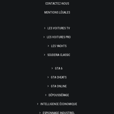
CONTACTEZ-NOUS
MENTIONS LÉGALES
LES VOITURES TV
LES VOITURES PRO
LES YACHTS
SCUDERIA CLASSIC
GTA 6
GTA CHEATS
GTA ONLINE
DÉPOUSSIÉRAGE
INTELLIGENCE ÉCONOMIQUE
ESPIONNAGE INDUSTRIEL