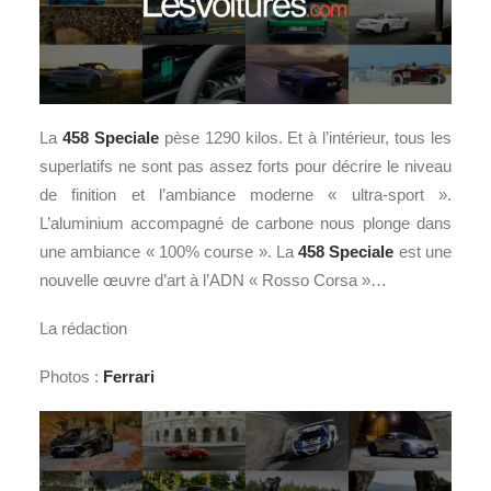
La
458 Speciale
pèse 1290 kilos. Et à l’intérieur, tous les
superlatifs ne sont pas assez forts pour décrire le niveau
de finition et l’ambiance moderne « ultra-sport ».
L’aluminium accompagné de carbone nous plonge dans
une ambiance « 100% course ». La
458 Speciale
est une
nouvelle œuvre d’art à l’ADN « Rosso Corsa »…
La rédaction
Photos :
Ferrari