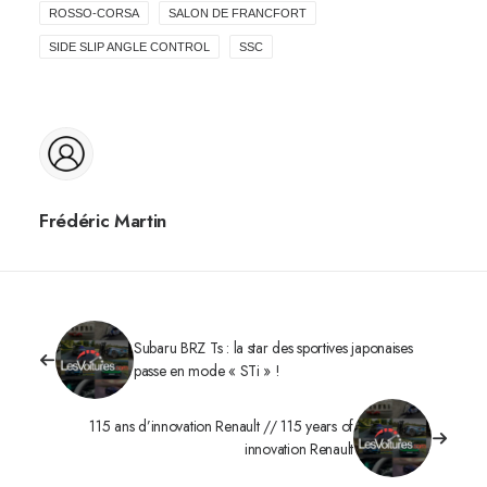
ROSSO-CORSA
SALON DE FRANCFORT
SIDE SLIP ANGLE CONTROL
SSC
Frédéric Martin
Subaru BRZ Ts : la star des sportives japonaises
passe en mode « STi » !
115 ans d’innovation Renault // 115 years of
innovation Renault