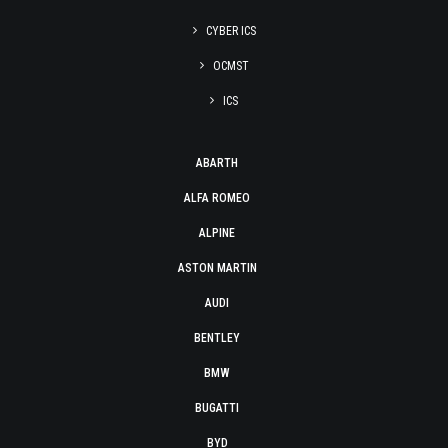
CYBER ICS
OCMST
ICS
ABARTH
ALFA ROMEO
ALPINE
ASTON MARTIN
AUDI
BENTLEY
BMW
BUGATTI
BYD