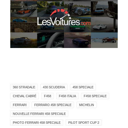
360 STRADALE
430 SCUDERIA
458 SPECIALE
CHEVAL CABRÉ
F458
F458 ITALIA
F458 SPECIALE
FERRARI
FERRARO 458 SPECIALE
MICHELIN
NOUVELLE FERRARI 458 SPECIALE
PHOTO FERRARI 458 SPECIALE
PILOT SPORT CUP 2