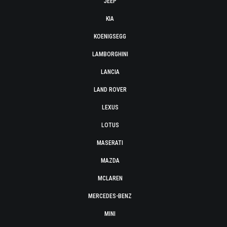
JEEP
KIA
KOENIGSEGG
LAMBORGHINI
LANCIA
LAND ROVER
LEXUS
LOTUS
MASERATI
MAZDA
MCLAREN
MERCEDES-BENZ
MINI