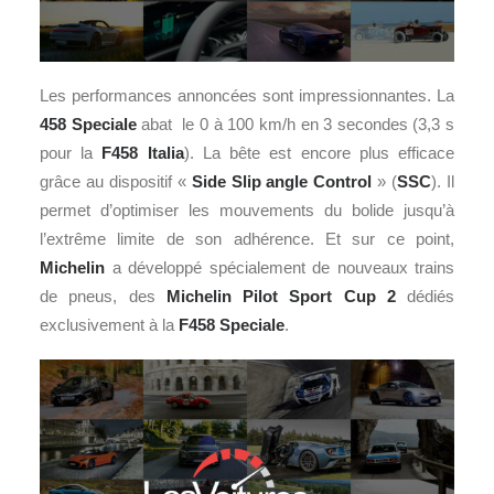
Les performances annoncées sont impressionnantes. La
458 Speciale
abat le 0 à 100 km/h en 3 secondes (3,3 s
pour la
F458 Italia
). La bête est encore plus efficace
grâce au dispositif «
Side Slip angle Control
» (
SSC
). Il
permet d’optimiser les mouvements du bolide jusqu’à
l’extrême limite de son adhérence. Et sur ce point,
Michelin
a développé spécialement de nouveaux trains
de pneus, des
Michelin
Pilot Sport Cup 2
dédiés
exclusivement à la
F458 Speciale
.