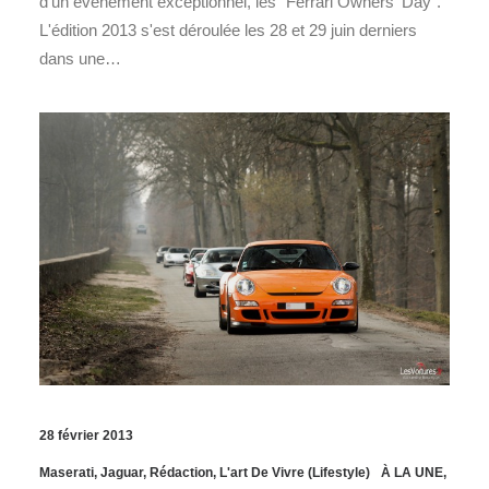
d'un évènement exceptionnel, les "Ferrari Owners' Day".
L'édition 2013 s'est déroulée les 28 et 29 juin derniers
dans une…
28 février 2013
Maserati
,
Jaguar
,
Rédaction
,
L'art De Vivre (Lifestyle)
À LA UNE
,