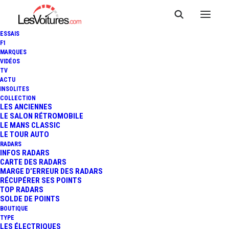
ESSAIS
F1
MARQUES
VIDÉOS
TV
ACTU
INSOLITES
COLLECTION
LES ANCIENNES
LE SALON RÉTROMOBILE
LE MANS CLASSIC
LE TOUR AUTO
RADARS
INFOS RADARS
CARTE DES RADARS
MARGE D’ERREUR DES RADARS
RÉCUPÉRER SES POINTS
TOP RADARS
8 avril 2016
SOLDE DE POINTS
BOUTIQUE
CHINE : COMMENT
TYPE
LES ÉLECTRIQUES