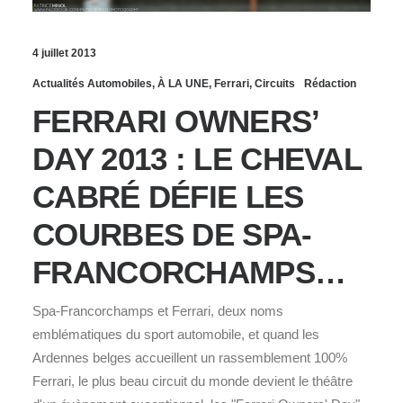
4 juillet 2013
Actualités Automobiles
,
À LA UNE
,
Ferrari
,
Circuits
Rédaction
FERRARI OWNERS’
DAY 2013 : LE CHEVAL
CABRÉ DÉFIE LES
COURBES DE SPA-
FRANCORCHAMPS…
Spa-Francorchamps et Ferrari, deux noms
emblématiques du sport automobile, et quand les
Ardennes belges accueillent un rassemblement 100%
Ferrari, le plus beau circuit du monde devient le théâtre