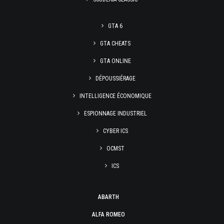
GTA 6
GTA CHEATS
GTA ONLINE
DÉPOUSSIÉRAGE
INTELLIGENCE ÉCONOMIQUE
ESPIONNAGE INDUSTRIEL
CYBER ICS
OCMST
ICS
ABARTH
ALFA ROMEO