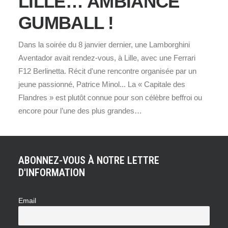
LILLE… AMBIANCE
GUMBALL !
Dans la soirée du 8 janvier dernier, une Lamborghini
Aventador avait rendez-vous, à Lille, avec une Ferrari
F12 Berlinetta. Récit d'une rencontre organisée par un
jeune passionné, Patrice Minol... La « Capitale des
Flandres » est plutôt connue pour son célèbre beffroi ou
encore pour l’une des plus grandes…
ABONNEZ-VOUS À NOTRE LETTRE
D'INFORMATION
Email