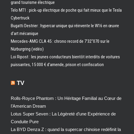
grand tourisme électrique
Telo MT1 : pick‑up électrique de poche qui fait mieux que le Tesla
Cybertruck
Bugatti Destrier : hypercar unique qui réinvente le W16 en œuvre
d’art mécanique
Mercedes-AMG CLA 45 : chrono record de 7’32″070 sur le
Nürburgring (vidéo)
Loi Ripost : les jeunes conducteurs bientôt interdits de voitures
puissantes, 15 000 € d’amende, prison et confiscation
TV
Rolls-Royce Phantom : Un Héritage Familial au Cœur de
l’American Dream
Lotus Super Seven : La Légèreté d’une Expérience de
Conduite Pure
La BYD Denza Z : quand la supercar chinoise redéfinit la