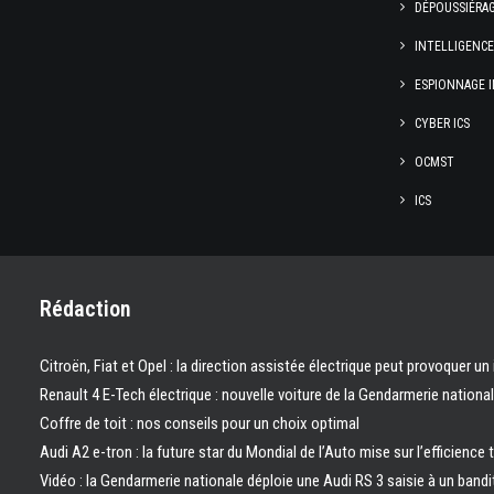
DÉPOUSSIÉRA
INTELLIGENC
ESPIONNAGE I
CYBER ICS
OCMST
ICS
Rédaction
Citroën, Fiat et Opel : la direction assistée électrique peut provoquer un
Renault 4 E-Tech électrique : nouvelle voiture de la Gendarmerie nation
Coffre de toit : nos conseils pour un choix optimal
Audi A2 e-tron : la future star du Mondial de l’Auto mise sur l’efficience 
Vidéo : la Gendarmerie nationale déploie une Audi RS 3 saisie à un bandi