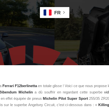
FR
la
Ferrari
F12berlinetta
en totale glisse ! Voici ce que nous propose l
Bibendum Michelin
a dû souffrir en regardant cette superbe
vi
 en effet équipée de pneus
Michelin Pilot Super Sport
255/35 ZR20 
is sur le superbe Angelsey Circuit, c’est ci-dessous dans : «
Killin