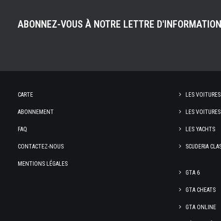
ABONNEZ-VOUS À NOTRE LETTRE D'INFORMATIO
CARTE
LES VOITURES
ABONNEMENT
LES VOITURES
FAQ
LES YACHTS
CONTACTEZ-NOUS
SCUDERIA CLA
MENTIONS LÉGALES
GTA 6
GTA CHEATS
GTA ONLINE