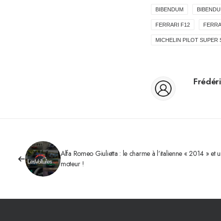
BIBENDUM
BIBENDU
FERRARI F12
FERRA
MICHELIN PILOT SUPER
Frédéri
Alfa Romeo Giulietta : le charme à l’italienne « 2014 » et
moteur !