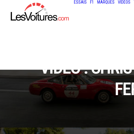
ESSAIS
F1
MARQUES
VIDÉOS
VIDÉO : CHRI
FE