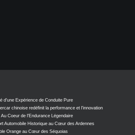
té d’une Expérience de Conduite Pure
car chinoise redéfinit la performance et l’innovation
 Au Coeur de l’Endurance Légendaire
ort Automobile Historique au Cœur des Ardennes
able Orange au Cœur des Séquoias