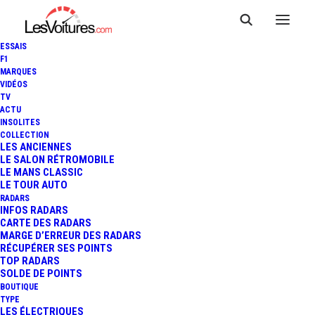
ESSAIS
F1
MARQUES
VIDÉOS
TV
ACTU
INSOLITES
COLLECTION
LES ANCIENNES
LE SALON RÉTROMOBILE
LE MANS CLASSIC
LE TOUR AUTO
RADARS
INFOS RADARS
CARTE DES RADARS
MARGE D’ERREUR DES RADARS
RÉCUPÉRER SES POINTS
TOP RADARS
20 août 2019
SOLDE DE POINTS
BOUTIQUE
LAMBORGHINI
TYPE
LES ÉLECTRIQUES