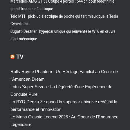
Mercedes-AMG GT 53 Coupé 4 portes : 544 ch pour redéfinir le
grand tourisme électrique
Telo MT1 : pick‑up électrique de poche qui fait mieux que le Tesla
Cybertruck
Bugatti Destrier : hypercar unique qui réinvente le W16 en œuvre
d’art mécanique
TV
Rolls-Royce Phantom : Un Héritage Familial au Cœur de
l’American Dream
Lotus Super Seven : La Légèreté d’une Expérience de
Conduite Pure
La BYD Denza Z : quand la supercar chinoise redéfinit la
performance et l’innovation
Le Mans Classic Legend 2026 : Au Coeur de l’Endurance
Légendaire