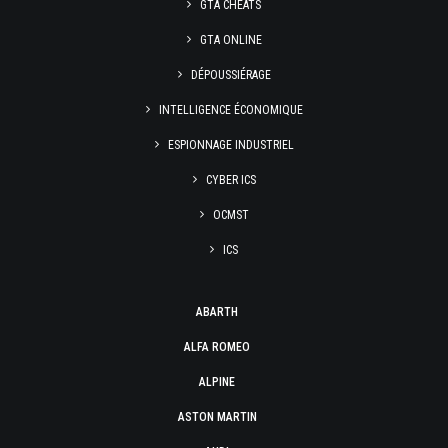
GTA CHEATS
GTA ONLINE
DÉPOUSSIÉRAGE
INTELLIGENCE ÉCONOMIQUE
ESPIONNAGE INDUSTRIEL
CYBER ICS
OCMST
ICS
ABARTH
ALFA ROMEO
ALPINE
ASTON MARTIN