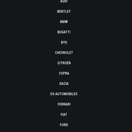
AUDI
BENTLEY
BMW
BUGATTI
BYD
CHEVROLET
CITROËN
CUPRA
DACIA
DS AUTOMOBILES
FERRARI
FIAT
FORD