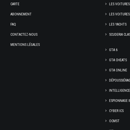
CARTE
LES VOITURES
ABONNEMENT
LES VOITURES
FAQ
LES YACHTS
CONTACTEZ-NOUS
SCUDERIA CLA
MENTIONS LÉGALES
GTA 6
GTA CHEATS
GTA ONLINE
DÉPOUSSIÉRA
INTELLIGENC
ESPIONNAGE I
CYBER ICS
OCMST