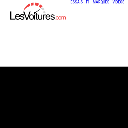
ESSAIS
F1
MARQUES
VIDÉOS
8 octobre 2025
LOGICIEL POUR
AUTO : UN OUTI