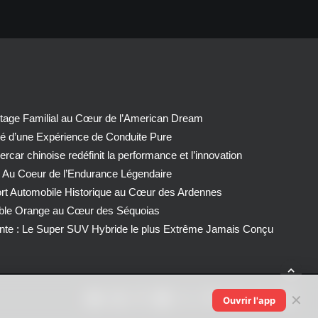
tage Familial au Cœur de l’American Dream
té d’une Expérience de Conduite Pure
car chinoise redéfinit la performance et l’innovation
 Au Coeur de l’Endurance Légendaire
ort Automobile Historique au Cœur des Ardennes
able Orange au Cœur des Séquoias
nte : Le Super SUV Hybride le plus Extrême Jamais Conçu
✕
Ouvrir l'app