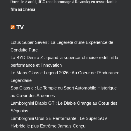
Drive : le 5 août, UGC rend hommage à Kavinsky en ressortant le
film au cinéma
TV
Lotus Super Seven : La Légèreté d’une Expérience de
Conduite Pure
La BYD Denza Z : quand la supercar chinoise redéfinit la
performance et l’innovation
Le Mans Classic Legend 2026 : Au Coeur de l’Endurance
Légendaire
Spa Classic : Le Temple du Sport Automobile Historique
au Cœur des Ardennes
Lamborghini Diablo GT : Le Diable Orange au Cœur des
Séquoias
Lamborghini Urus SE Performante : Le Super SUV
Hybride le plus Extrême Jamais Conçu