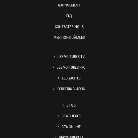
ABONNEMENT
FAQ
CONTACTEZ-NOUS
MENTIONS LÉGALES
LES VOITURES TV
LES VOITURES PRO
LES YACHTS
SCUDERIA CLASSIC
GTA 6
GTA CHEATS
GTA ONLINE
DÉPOUSSIÉRAGE