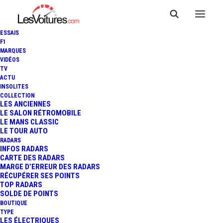
ESSAIS
F1
MARQUES
VIDÉOS
TV
ACTU
INSOLITES
COLLECTION
LES ANCIENNES
LE SALON RÉTROMOBILE
LE MANS CLASSIC
LE TOUR AUTO
RADARS
INFOS RADARS
CARTE DES RADARS
MARGE D’ERREUR DES RADARS
RÉCUPÉRER SES POINTS
TOP RADARS
SOLDE DE POINTS
BOUTIQUE
TYPE
16 mars 2020
LES ÉLECTRIQUES