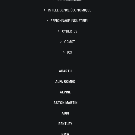
INTELLIGENCE ÉCONOMIQUE
ESPIONNAGE INDUSTRIEL
CYBER ICS
OCMST
ICS
ABARTH
ALFA ROMEO
ALPINE
ASTON MARTIN
AUDI
BENTLEY
BMW