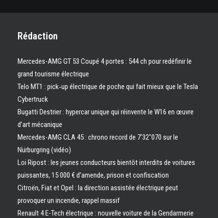
Rédaction
Mercedes-AMG GT 53 Coupé 4 portes : 544 ch pour redéfinir le
grand tourisme électrique
Telo MT1 : pick‑up électrique de poche qui fait mieux que le Tesla
Cybertruck
Bugatti Destrier : hypercar unique qui réinvente le W16 en œuvre
d’art mécanique
Mercedes-AMG CLA 45 : chrono record de 7’32″070 sur le
Nürburgring (vidéo)
Loi Ripost : les jeunes conducteurs bientôt interdits de voitures
puissantes, 15 000 € d’amende, prison et confiscation
Citroën, Fiat et Opel : la direction assistée électrique peut
provoquer un incendie, rappel massif
Renault 4 E-Tech électrique : nouvelle voiture de la Gendarmerie