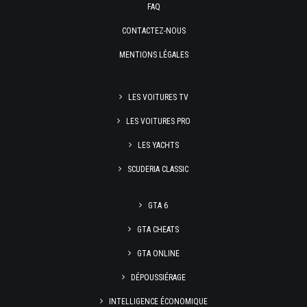
FAQ
CONTACTEZ-NOUS
MENTIONS LÉGALES
LES VOITURES TV
LES VOITURES PRO
LES YACHTS
SCUDERIA CLASSIC
GTA 6
GTA CHEATS
GTA ONLINE
DÉPOUSSIÉRAGE
INTELLIGENCE ÉCONOMIQUE