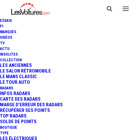
ESSAIS
F1
MARQUES
VIDÉOS
TV
ACTU
INSOLITES
COLLECTION
LES ANCIENNES
LE SALON RÉTROMOBILE
LE MANS CLASSIC
LE TOUR AUTO
RADARS
INFOS RADARS
CARTE DES RADARS
MARGE D’ERREUR DES RADARS
RÉCUPÉRER SES POINTS
TOP RADARS
31 mars 2020
SOLDE DE POINTS
BOUTIQUE
ALFA ROMEO GIULIA GT
TYPE
LES ÉLECTRIQUES