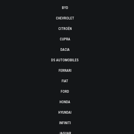
BYD
CHEVROLET
CITROËN
CUPRA
DACIA
DS AUTOMOBILES
FERRARI
FIAT
FORD
HONDA
HYUNDAI
INFINITI
JAGUAR