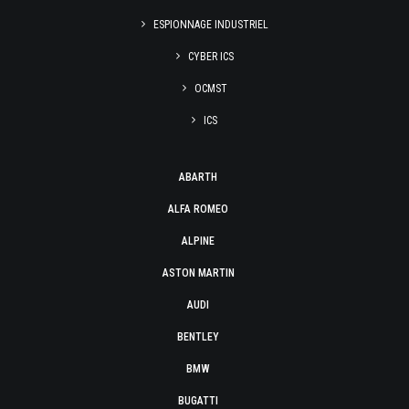
ESPIONNAGE INDUSTRIEL
CYBER ICS
OCMST
ICS
ABARTH
ALFA ROMEO
ALPINE
ASTON MARTIN
AUDI
BENTLEY
BMW
BUGATTI