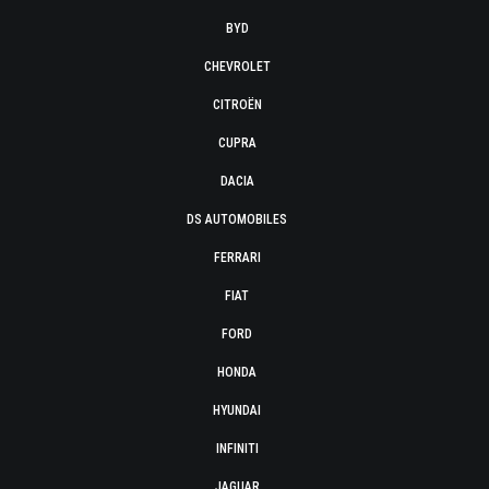
BYD
CHEVROLET
CITROËN
CUPRA
DACIA
DS AUTOMOBILES
FERRARI
FIAT
FORD
HONDA
HYUNDAI
INFINITI
JAGUAR