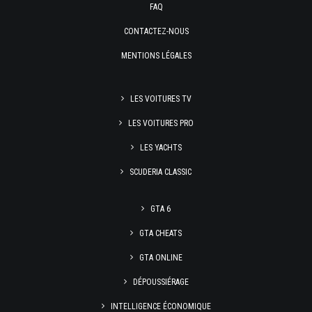
FAQ
CONTACTEZ-NOUS
MENTIONS LÉGALES
LES VOITURES TV
LES VOITURES PRO
LES YACHTS
SCUDERIA CLASSIC
GTA 6
GTA CHEATS
GTA ONLINE
DÉPOUSSIÉRAGE
INTELLIGENCE ÉCONOMIQUE