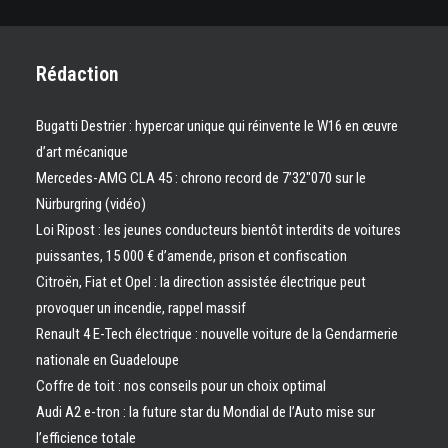
Rédaction
Bugatti Destrier : hypercar unique qui réinvente le W16 en œuvre
d’art mécanique
Mercedes-AMG CLA 45 : chrono record de 7’32″070 sur le
Nürburgring (vidéo)
Loi Ripost : les jeunes conducteurs bientôt interdits de voitures
puissantes, 15 000 € d’amende, prison et confiscation
Citroën, Fiat et Opel : la direction assistée électrique peut
provoquer un incendie, rappel massif
Renault 4 E-Tech électrique : nouvelle voiture de la Gendarmerie
nationale en Guadeloupe
Coffre de toit : nos conseils pour un choix optimal
Audi A2 e-tron : la future star du Mondial de l’Auto mise sur
l’efficience totale