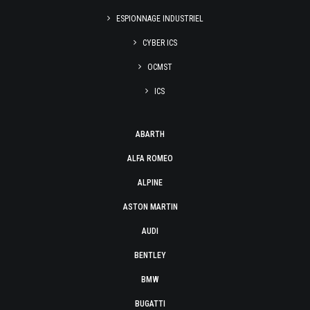
ESPIONNAGE INDUSTRIEL
CYBER ICS
OCMST
ICS
ABARTH
ALFA ROMEO
ALPINE
ASTON MARTIN
AUDI
BENTLEY
BMW
BUGATTI