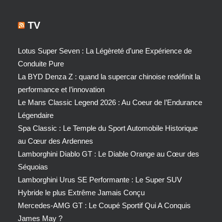
TV
Lotus Super Seven : La Légèreté d’une Expérience de
Conduite Pure
La BYD Denza Z : quand la supercar chinoise redéfinit la
performance et l’innovation
Le Mans Classic Legend 2026 : Au Coeur de l’Endurance
Légendaire
Spa Classic : Le Temple du Sport Automobile Historique
au Cœur des Ardennes
Lamborghini Diablo GT : Le Diable Orange au Cœur des
Séquoias
Lamborghini Urus SE Performante : Le Super SUV
Hybride le plus Extrême Jamais Conçu
Mercedes-AMG GT : Le Coupé Sportif Qui A Conquis
James May ?