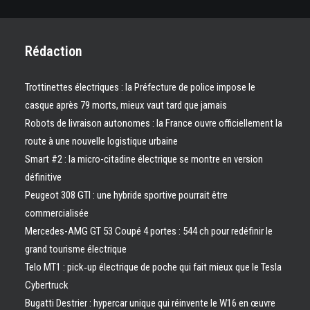
Rédaction
Trottinettes électriques : la Préfecture de police impose le
casque après 79 morts, mieux vaut tard que jamais
Robots de livraison autonomes : la France ouvre officiellement la
route à une nouvelle logistique urbaine
Smart #2 : la micro-citadine électrique se montre en version
définitive
Peugeot 308 GTI : une hybride sportive pourrait être
commercialisée
Mercedes-AMG GT 53 Coupé 4 portes : 544 ch pour redéfinir le
grand tourisme électrique
Telo MT1 : pick‑up électrique de poche qui fait mieux que le Tesla
Cybertruck
Bugatti Destrier : hypercar unique qui réinvente le W16 en œuvre