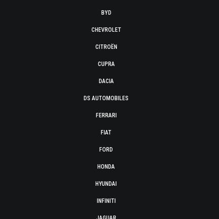
BYD
CHEVROLET
CITROËN
CUPRA
DACIA
DS AUTOMOBILES
FERRARI
FIAT
FORD
HONDA
HYUNDAI
INFINITI
JAGUAR