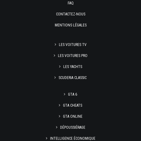
FAQ
CONTACTEZ-NOUS
MENTIONS LÉGALES
LES VOITURES TV
LES VOITURES PRO
LES YACHTS
SCUDERIA CLASSIC
GTA 6
GTA CHEATS
GTA ONLINE
DÉPOUSSIÉRAGE
INTELLIGENCE ÉCONOMIQUE