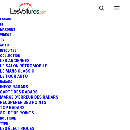
ESSAIS
F1
MARQUES
VIDÉOS
TV
ACTU
INSOLITES
COLLECTION
LES ANCIENNES
LE SALON RÉTROMOBILE
LE MANS CLASSIC
LE TOUR AUTO
RADARS
INFOS RADARS
CARTE DES RADARS
MARGE D’ERREUR DES RADARS
RÉCUPÉRER SES POINTS
TOP RADARS
24 juin 2025
SOLDE DE POINTS
BOUTIQUE
24 HEURES DU MANS :
TYPE
LES ÉLECTRIQUES