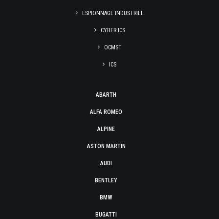
ESPIONNAGE INDUSTRIEL
CYBER ICS
OCMST
ICS
ABARTH
ALFA ROMEO
ALPINE
ASTON MARTIN
AUDI
BENTLEY
BMW
BUGATTI